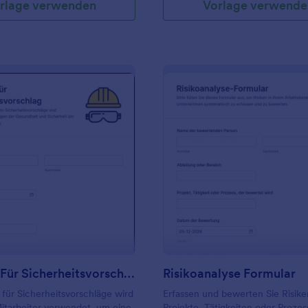
rlage verwenden
Vorlage verwende
: Formular Für Sicherheitsvorschlag
: Ri
Vorschau
Vorschau
Formular Für Sicherheitsvorschlag
Risikoanalyse Formular
 für Sicherheitsvorschläge wird
Erfassen und bewerten Sie Risike
itarbeiter verwendet, um eine
Projekte, Tätigkeiten oder Prozes