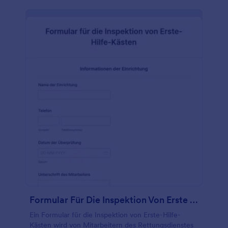
Formular Für Die Inspektion Von Erste Hilfe Kästen
Ein Formular für die Inspektion von Erste-Hilfe-
Kästen wird von Mitarbeitern des Rettungsdienstes