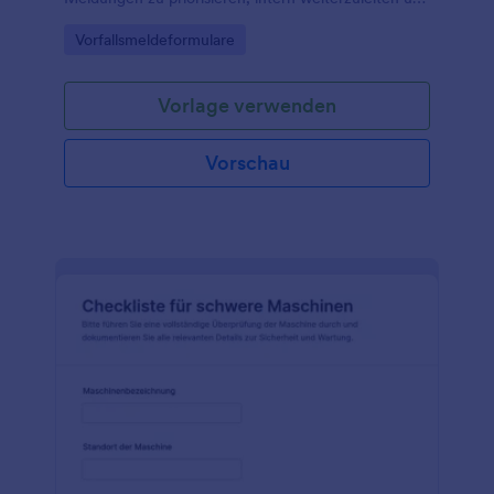
die Datenerfassung für Nachverfolgung und
Go to Category:
Vorfallsmeldeformulare
Auswertung zu vereinheitlichen.
Vorlage verwenden
Vorschau