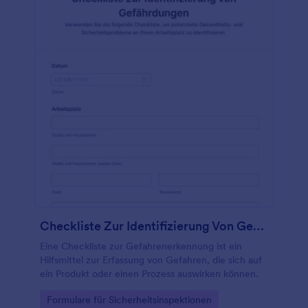
Checkliste Zur Identifizierung Von Gefährdungen
Eine Checkliste zur Gefahrenerkennung ist ein
Hilfsmittel zur Erfassung von Gefahren, die sich auf
ein Produkt oder einen Prozess auswirken können.
Go to Category:
Formulare für Sicherheitsinspektionen