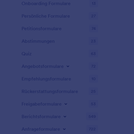
Onboarding Formulare
13
Persönliche Formulare
27
Petitionsformulare
74
Abstimmungen
23
Quiz
63
Angebotsformulare
72
Empfehlungsformulare
10
Rückerstattungsformulare
25
Freigabeformulare
53
Berichtsformulare
549
Anfrageformulare
722