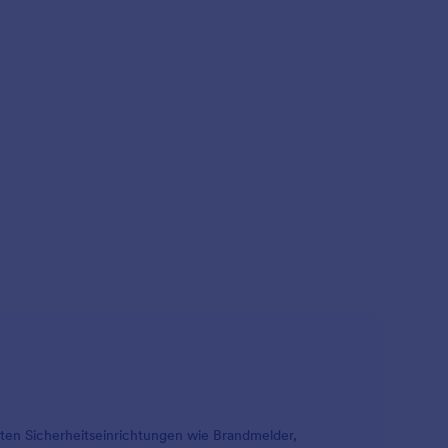
ern.
ionen
ten Sicherheitseinrichtungen wie Brandmelder,