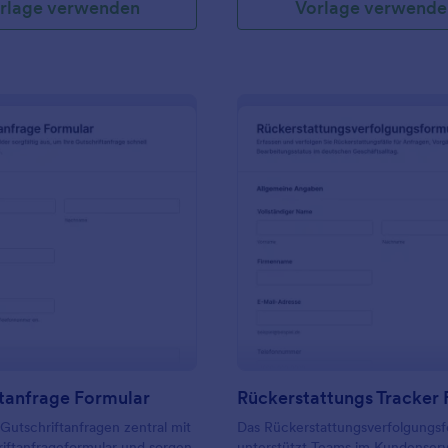
rlage verwenden
Vorlage verwende
: Gutschriftanfrage Formular
: R
Vorschau
Vorschau
tanfrage Formular
 Gutschriftanfragen zentral mit
Das Rückerstattungsverfolgungsf
iftanfrageformular und sorgen
unterstützt Teams im Kundenserv