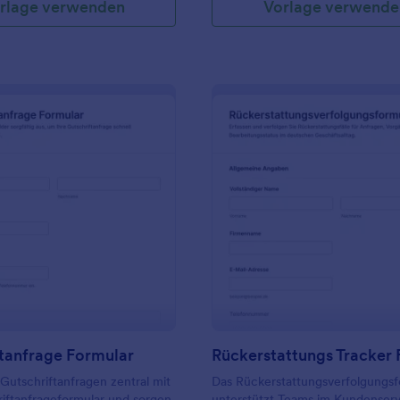
rlage verwenden
Vorlage verwende
: Gutschriftanfrage Formular
: R
Vorschau
Vorschau
tanfrage Formular
 Gutschriftanfragen zentral mit
Das Rückerstattungsverfolgungsf
iftanfrageformular und sorgen
unterstützt Teams im Kundenserv