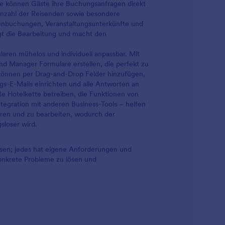
re können Gäste ihre Buchungsanfragen direkt
Anzahl der Reisenden sowie besondere
penbuchungen, Veranstaltungsunterkünfte und
igt die Bearbeitung und macht den
aren mühelos und individuell anpassbar. Mit
 Manager Formulare erstellen, die perfekt zu
 können per Drag-and-Drop Felder hinzufügen,
gs-E-Mails einrichten und alle Antworten an
ße Hotelkette betreiben, die Funktionen von
tegration mit anderen Business-Tools – helfen
ieren und zu bearbeiten, wodurch der
sloser wird.
ssen; jedes hat eigene Anforderungen und
konkrete Probleme zu lösen und