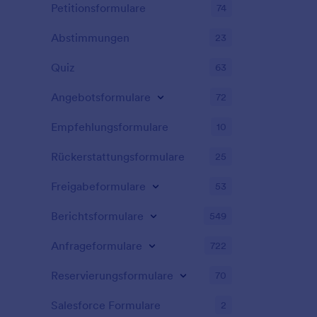
Petitionsformulare
74
Abstimmungen
23
Quiz
63
Angebotsformulare
72
Empfehlungsformulare
10
Rückerstattungsformulare
25
Freigabeformulare
53
Berichtsformulare
549
Anfrageformulare
722
Reservierungsformulare
70
Salesforce Formulare
2