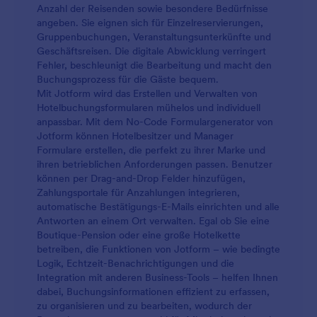
Anzahl der Reisenden sowie besondere Bedürfnisse
angeben. Sie eignen sich für Einzelreservierungen,
Gruppenbuchungen, Veranstaltungsunterkünfte und
Geschäftsreisen. Die digitale Abwicklung verringert
Fehler, beschleunigt die Bearbeitung und macht den
Buchungsprozess für die Gäste bequem.
Mit Jotform wird das Erstellen und Verwalten von
Hotelbuchungsformularen mühelos und individuell
anpassbar. Mit dem No-Code Formulargenerator von
Jotform können Hotelbesitzer und Manager
Formulare erstellen, die perfekt zu ihrer Marke und
ihren betrieblichen Anforderungen passen. Benutzer
können per Drag-and-Drop Felder hinzufügen,
Zahlungsportale für Anzahlungen integrieren,
automatische Bestätigungs-E-Mails einrichten und alle
Antworten an einem Ort verwalten. Egal ob Sie eine
Boutique-Pension oder eine große Hotelkette
betreiben, die Funktionen von Jotform – wie bedingte
Logik, Echtzeit-Benachrichtigungen und die
Integration mit anderen Business-Tools – helfen Ihnen
dabei, Buchungsinformationen effizient zu erfassen,
zu organisieren und zu bearbeiten, wodurch der