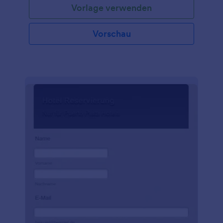
Vorlage verwenden
mitzuteilen, falls vorhanden. Sie können die Vorlage
als Basis verwenden und Ihr eigenes Formular mit
einer Vielzahl von Widgets erstellen, Ihr Logo und
Vorschau
Bilder hinzufügen und es entweder in Ihre Website
einbetten oder als eigenständiges Formular
verwenden.