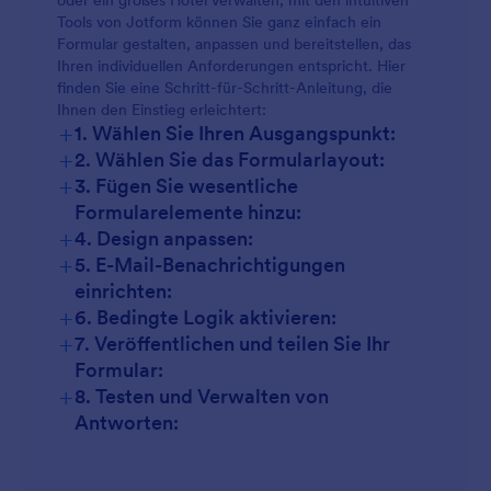
oder ein großes Hotel verwalten, mit den intuitiven
Tools von Jotform können Sie ganz einfach ein
Formular gestalten, anpassen und bereitstellen, das
Ihren individuellen Anforderungen entspricht. Hier
finden Sie eine Schritt-für-Schritt-Anleitung, die
Ihnen den Einstieg erleichtert:
+
1. Wählen Sie Ihren Ausgangspunkt:
+
2. Wählen Sie das Formularlayout:
+
3. Fügen Sie wesentliche
Formularelemente hinzu:
+
4. Design anpassen:
+
5. E-Mail-Benachrichtigungen
einrichten:
+
6. Bedingte Logik aktivieren:
+
7. Veröffentlichen und teilen Sie Ihr
Formular:
+
8. Testen und Verwalten von
Antworten: