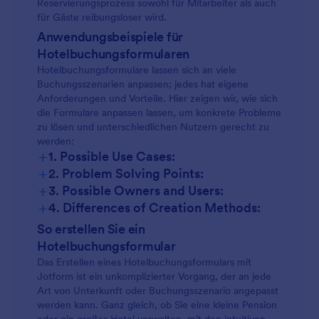
Reservierungsprozess sowohl für Mitarbeiter als auch
für Gäste reibungsloser wird.
Anwendungsbeispiele für
Hotelbuchungsformularen
Hotelbuchungsformulare lassen sich an viele
Buchungsszenarien anpassen; jedes hat eigene
Anforderungen und Vorteile. Hier zeigen wir, wie sich
die Formulare anpassen lassen, um konkrete Probleme
zu lösen und unterschiedlichen Nutzern gerecht zu
werden:
+
1. Possible Use Cases:
+
2. Problem Solving Points:
+
3. Possible Owners and Users:
+
4. Differences of Creation Methods:
So erstellen Sie ein
Hotelbuchungsformular
Das Erstellen eines Hotelbuchungsformulars mit
Jotform ist ein unkomplizierter Vorgang, der an jede
Art von Unterkunft oder Buchungsszenario angepasst
werden kann. Ganz gleich, ob Sie eine kleine Pension