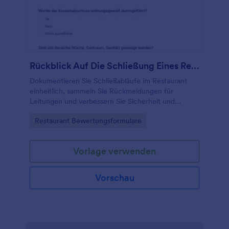
Rückblick Auf Die Schließung Eines Restaurants Bewertungsformular
Dokumentieren Sie Schließabläufe im Restaurant
einheitlich, sammeln Sie Rückmeldungen für
Leitungen und verbessern Sie Sicherheit und
Sauberkeit mit dem Restaurant-
Go to Category:
Restaurant Bewertungsformulare
Schließungsbewertung-Formular in Jotform.
Vorlage verwenden
Vorschau