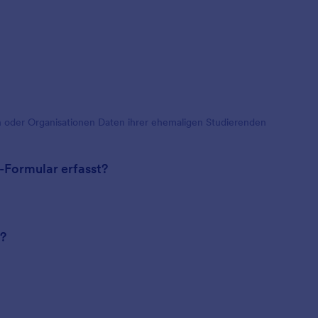
en oder Organisationen Daten ihrer ehemaligen Studierenden
-Formular erfasst?
n?