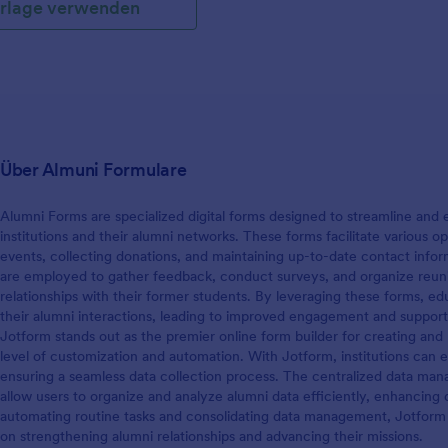
rlage verwenden
Über Almuni Formulare
Alumni Forms are specialized digital forms designed to streamline a
institutions and their alumni networks. These forms facilitate various 
events, collecting donations, and maintaining up-to-date contact info
are employed to gather feedback, conduct surveys, and organize reunion
relationships with their former students. By leveraging these forms, ed
their alumni interactions, leading to improved engagement and support fo
Jotform stands out as the premier online form builder for creating a
level of customization and automation. With Jotform, institutions can ea
ensuring a seamless data collection process. The centralized data man
allow users to organize and analyze alumni data efficiently, enhancing
automating routine tasks and consolidating data management, Jotform
on strengthening alumni relationships and advancing their missions.