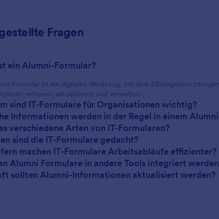
gestellte Fragen
ist ein Alumni-Formular?
mni-Formular ist ein digitales Werkzeug, mit dem Bildungseinrichtung
tglieder erfassen, aktualisieren und verwalten.
m sind IT-Formulare für Organisationen wichtig?
he Informationen werden in der Regel in einem Alumni
 es verschiedene Arten von IT-Formularen?
wen sind die IT-Formulare gedacht?
efern machen IT-Formulare Arbeitsabläufe effizienter?
en Alumni Formulare in andere Tools integriert werde
oft sollten Alumni-Informationen aktualisiert werden?