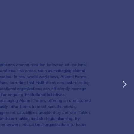
nd enhance communication between educational
operational use cases, such as managing alumni
rmation. In real-world workflows, Alumni Forms
s, ensuring that institutions can foster lasting
ucational organizations can efficiently manage
r ongoing institutional initiatives.
nd managing Alumni Forms, offering an unmatched
sily tailor forms to meet specific needs,
agement capabilities provided by Jotform Tables
 decision-making and strategic planning. By
 empowers educational organizations to focus