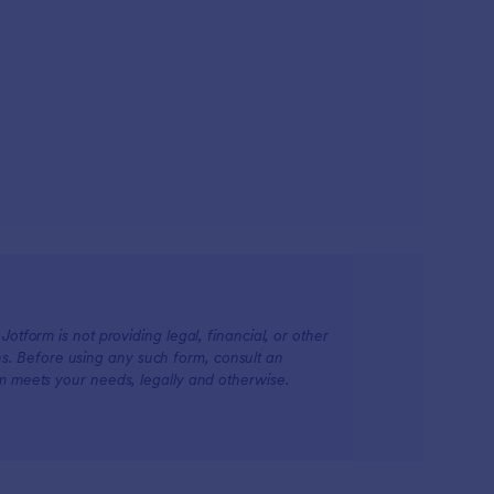
otform is not providing legal, financial, or other
ions. Before using any such form, consult an
rm meets your needs, legally and otherwise.