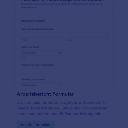
Arbeitsbericht Formular
Das Formular für heute ausgeführte Arbeiten hilft
Teams, Tagesleistungen, Status und Folgeaufgaben
zu dokumentieren und die Datenerfassung mit
Jotform für interne Abläufe und Projektarbeit zu
Go to Category:
Berichtsformulare
vereinfachen.