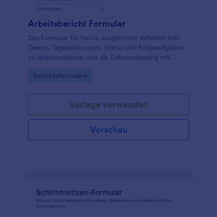
Arbeitsbericht Formular
Das Formular für heute ausgeführte Arbeiten hilft
Teams, Tagesleistungen, Status und Folgeaufgaben
zu dokumentieren und die Datenerfassung mit
Jotform für interne Abläufe und Projektarbeit zu
Go to Category:
Berichtsformulare
vereinfachen.
Vorlage verwenden
Vorschau