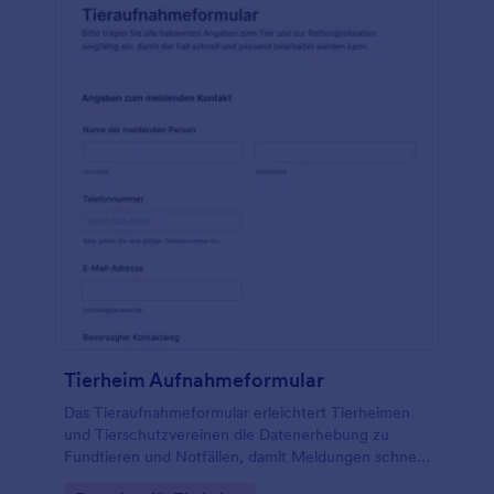
Tierheim Aufnahmeformular
Das Tieraufnahmeformular erleichtert Tierheimen
und Tierschutzvereinen die Datenerhebung zu
Fundtieren und Notfällen, damit Meldungen schnell
geprüft, priorisiert und das weitere Vorgehen