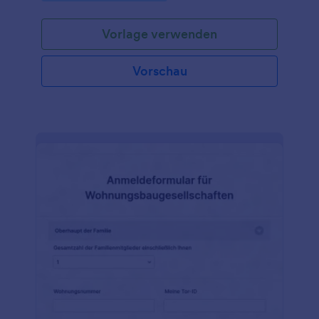
gefördert. Natürlich möchte jeder ein Teil dieses
Netzwerks sein, so dass Profilinformationsvorlagen
Vorlage verwenden
sehr nützlich sind. Mit dieser
Profilinformationsvorlage werden Ihre Kunden
gebeten, einen kurzen Fragebogen auszufüllen, der
Vorschau
für ihre Online-Präsenz verwendet wird. Eine
Vorlage für ein Informationsprofil kann Details über
das Unternehmen Ihres Kunden, seine Geschichte,
eine kurze Beschreibung seiner Tätigkeit und sein
Leitbild enthalten.