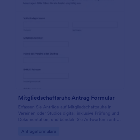
Mitgliedschaftsruhe Antrag Formular
Erfassen Sie Anträge auf Mitgliedschaftsruhe in
Vereinen oder Studios digital, inklusive Prüfung und
Dokumentation, und bündeln Sie Antworten zentral
mit Jotform.
Go to Category:
Anfrageformulare