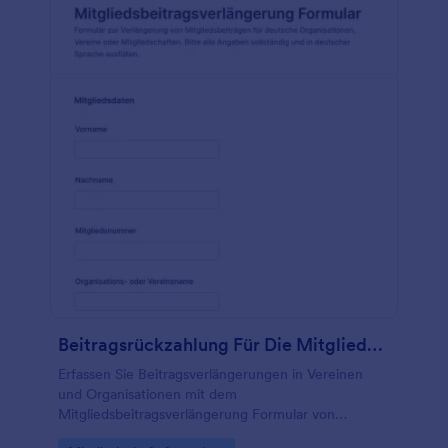
Wohnungsbaugesellschaft zu erfassen und zu
speichern. Wenn Sie weitere Funktionen mit
anderen Diensten integrieren möchten, nutzen Sie
die über 100 Integrationen von Jotform mit
beliebten Apps. Mit den Jotform Berichte können
Sie die Antworten sogar verfolgen und analysieren.
Führen Sie ein Verzeichnis der
Wohnungsbaugesellschaften mit einem kostenlosen
Registrierungsformular für
Wohnungsbaugesellschaften - die einzigen Tools,
die Sie benötigen, sind Jotform und ein Computer
mit Internetanschluss.
Beitragsrückzahlung Für Die Mitgliedschaft
Erfassen Sie Beitragsverlängerungen in Vereinen
und Organisationen mit dem
Mitgliedsbeitragsverlängerung Formular von
Jotform, damit Anträge einheitlich eingehen,