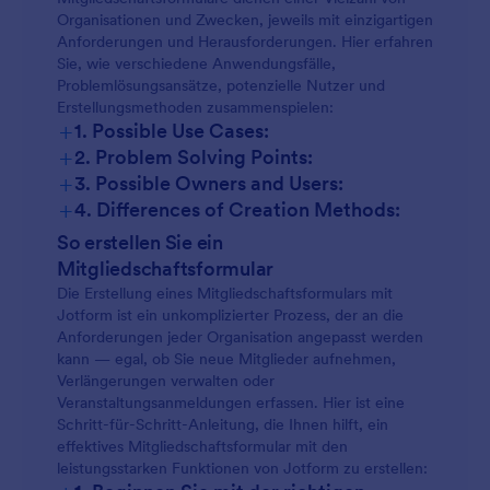
Organisationen und Zwecken, jeweils mit einzigartigen
Anforderungen und Herausforderungen. Hier erfahren
Sie, wie verschiedene Anwendungsfälle,
Problemlösungsansätze, potenzielle Nutzer und
Erstellungsmethoden zusammenspielen:
+
1. Possible Use Cases:
+
2. Problem Solving Points:
+
3. Possible Owners and Users:
+
4. Differences of Creation Methods:
Neuanmeldung als Mitglied:
So erstellen Sie ein
Mitgliedschaftsformular
Die Erstellung eines Mitgliedschaftsformulars mit
Jotform ist ein unkomplizierter Prozess, der an die
Verlängerungsformulare:
Anforderungen jeder Organisation angepasst werden
kann — egal, ob Sie neue Mitglieder aufnehmen,
Verlängerungen verwalten oder
Veranstaltungsanmeldungen erfassen. Hier ist eine
Schritt-für-Schritt-Anleitung, die Ihnen hilft, ein
Veranstaltungsanmeldungen:
effektives Mitgliedschaftsformular mit den
leistungsstarken Funktionen von Jotform zu erstellen: