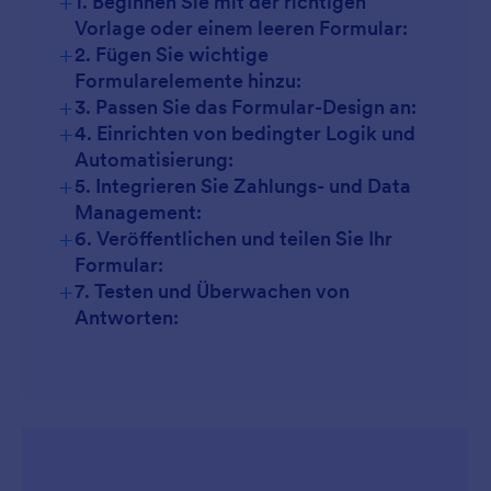
+
1. Beginnen Sie mit der richtigen
Vorlage oder einem leeren Formular:
Bewerbungen für Freiwillige:
+
2. Fügen Sie wichtige
Formularelemente hinzu:
Abodienste:
+
3. Passen Sie das Formular-Design an:
+
4. Einrichten von bedingter Logik und
Automatisierung:
+
5. Integrieren Sie Zahlungs- und Data
Management:
+
6. Veröffentlichen und teilen Sie Ihr
Formular:
+
7. Testen und Überwachen von
Antworten: