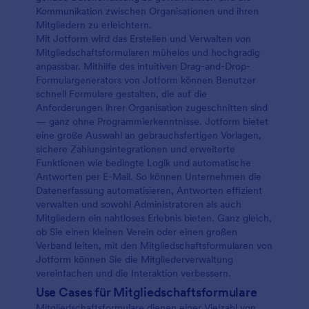
Kommunikation zwischen Organisationen und ihren
Mitgliedern zu erleichtern.
Mit Jotform wird das Erstellen und Verwalten von
Mitgliedschaftsformularen mühelos und hochgradig
anpassbar. Mithilfe des intuitiven Drag-and-Drop-
Formulargenerators von Jotform können Benutzer
schnell Formulare gestalten, die auf die
Anforderungen ihrer Organisation zugeschnitten sind
— ganz ohne Programmierkenntnisse. Jotform bietet
eine große Auswahl an gebrauchsfertigen Vorlagen,
sichere Zahlungsintegrationen und erweiterte
Funktionen wie bedingte Logik und automatische
Antworten per E-Mail. So können Unternehmen die
Datenerfassung automatisieren, Antworten effizient
verwalten und sowohl Administratoren als auch
Mitgliedern ein nahtloses Erlebnis bieten. Ganz gleich,
ob Sie einen kleinen Verein oder einen großen
Verband leiten, mit den Mitgliedschaftsformularen von
Jotform können Sie die Mitgliederverwaltung
vereinfachen und die Interaktion verbessern.
Use Cases für Mitgliedschaftsformulare
Mitgliedschaftsformulare dienen einer Vielzahl von