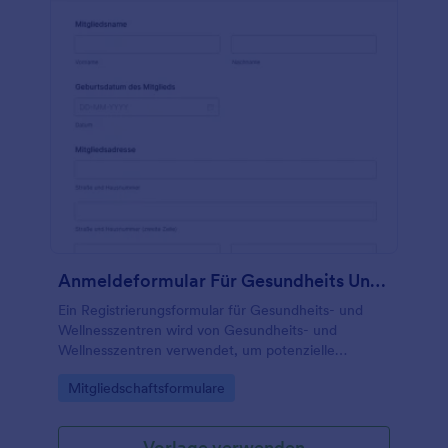
Anmeldeformular Für Gesundheits Und Wellness Center
Ein Registrierungsformular für Gesundheits- und
Wellnesszentren wird von Gesundheits- und
Wellnesszentren verwendet, um potenzielle
Mitglieder und deren Familien zu registrieren.
Go to Category:
Mitgliedschaftsformulare
Vorlage verwenden