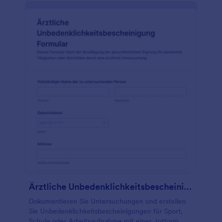
auswählen und wie viele Leute das Formular
tatsächlich senden - verwenden Sie den Jotform
Berichtgenerator.Benötigen Sie ein Formular, das
Sie herunterladen oder ausdrucken können?
Konvertieren Sie Antworten in PDFs mit einem
kostenlosen Online-Formular zur Bewertung von
Physiotherapie. Und wenn Sie online
Kartenzahlungen akzeptieren möchten, erweitern
Sie einfach eines unserer kostenpflichtigen Pakete,
um die Integration mit einem vertrauenswürdigen
Zahlungsanbieter wie Stripe oder PayPal zu
ermöglichen. Sparen Sie Zeit und Geld, indem Sie
Patienteninformationen in Echtzeit mit einem
kostenlosen Online-Formular für die Physiotherapie-
Bewertung erfassen.
Ärztliche Unbedenklichkeitsbescheinigung Formular
Dokumentieren Sie Untersuchungen und erstellen
Sie Unbedenklichkeitsbescheinigungen für Sport,
Schule oder Arbeitsaufnahme mit einer Jotform