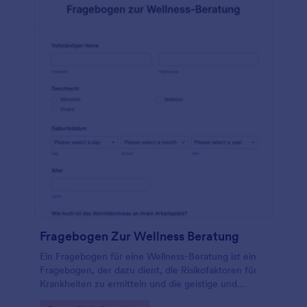
können Sie dies mit über 100 leistungsstarken App-
Integrationen tun. Sie können sogar ein einfaches
Diagramm in Ihr Formular einfügen, um die
Fortschritte Ihrer Kunden schnell zu sehen! Kein
Papierkram mehr, keine unordentlichen
Papiertabellen - melden Sie Ihre Kunden mit einem
kostenlosen Fragebogen zum Gesundheitszustand
im Fitnessstudio an.
Fragebogen Zur Wellness Beratung
Ein Fragebogen für eine Wellness-Beratung ist ein
Fragebogen, der dazu dient, die Risikofaktoren für
Krankheiten zu ermitteln und die geistige und
körperliche Gesundheit einer Person zu beurteilen.