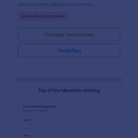
Daten von ihren Patienten zu sammeln.
Go to Category:
Gesundheitsformulare
Vorlage verwenden
Vorschau