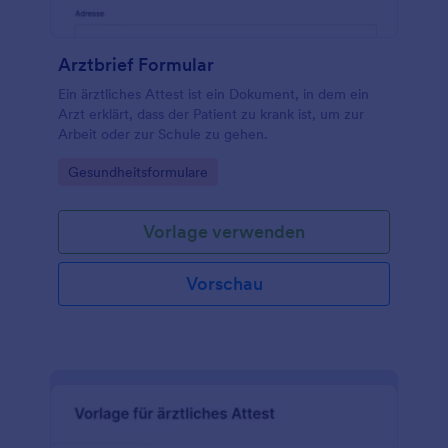
Arztbrief Formular
Ein ärztliches Attest ist ein Dokument, in dem ein
Arzt erklärt, dass der Patient zu krank ist, um zur
Arbeit oder zur Schule zu gehen.
Go to Category:
Gesundheitsformulare
Vorlage verwenden
Vorschau