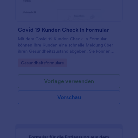
Jahrhundert voranbringen.
Covid 19 Kunden Check In Formular
Mit dem Covid-19 Kunden Check-In Formular
können Ihre Kunden eine schnelle Meldung über
ihren Gesundheitszustand abgeben. Sie können
dann einen Termin vereinbaren bzw. ihren Termin
Go to Category:
Gesundheitsformulare
verlegen, sollten Sie Symptome aufweisen. Die
Vorlage Sie können Sie mit dem einfach zu
bedienenden Formular-Builder von Jotform
Vorlage verwenden
vollständig anpassen, Felder durch die Drag-and-
Drop-Funktion ändern, hinzufügen oder entfernen,
die Farben, Schriftarten und den Hintergrund
Vorschau
ändern, ohne dass Programmierkenntnisse
erforderlich sind.