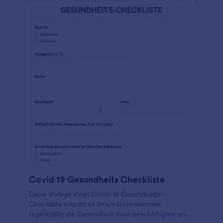
bietet über 100 App Integrationen an, darunter
optional HIPAA-konforme Software wie Google
Drive und Dropbox. Reduzieren Sie Ihren
Papierverbrauch und erleichtern Sie die
Digitalisierung Ihrer Akten mit einem Formular zur
Ernährungsberatung, das sie auf jedem Gerät
ausfüllen können!
Covid 19 Gesundheits Checkliste
Diese Vorlage einer Covid-19 Gesundheits-
Checkliste erlaubt es Ihrem Unternehmen
regelmäßig die Gesundheit Ihrer beschäftigten und