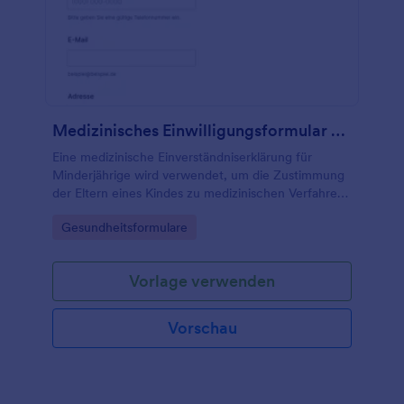
Medizinisches Einwilligungsformular Für Kinder
Eine medizinische Einverständniserklärung für
Minderjährige wird verwendet, um die Zustimmung
der Eltern eines Kindes zu medizinischen Verfahren,
Folgebehandlungen und mehr einzuholen.
Go to Category:
Gesundheitsformulare
Vorlage verwenden
Vorschau