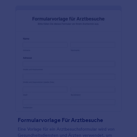
laden Sie Fotos hoch, wählen Sie Schriftarten und
Farben aus, binden Sie Widgets und bedingte Logik
ein und machen Sie Ihr Formular so einfacher
auszufüllen und nützlicher. Es sind keine
Programmierkenntnisse erforderlich.
Formularvorlage Für Arztbesuche
Eine Vorlage für ein Arztbesuchsformular wird von
Gesundheitsdiensten und Ärzten verwendet, um