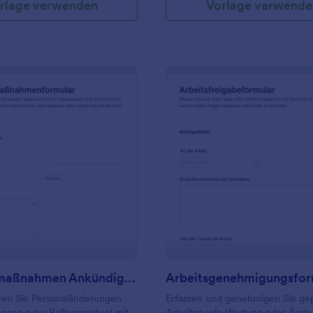
rlage verwenden
Vorlage verwende
: Personalmaßnahmen Ankündigungsformular
: A
Vorschau
Vorschau
Personalmaßnahmen Ankündigungsformular
Arbeitsgenehmigungsfor
en Sie Personaländerungen
Erfassen und genehmigen Sie ge
ungen oder Rollenwechsel mit
Arbeiten wie Wartung oder Änd