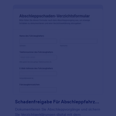
Schadenfreigabe Für Abschleppfahrzeug Und Bergungseinsätze Waiver
Dokumentieren Sie Abschleppvorgänge und sichern
Sie Verzichtserklärungen digital mit dem