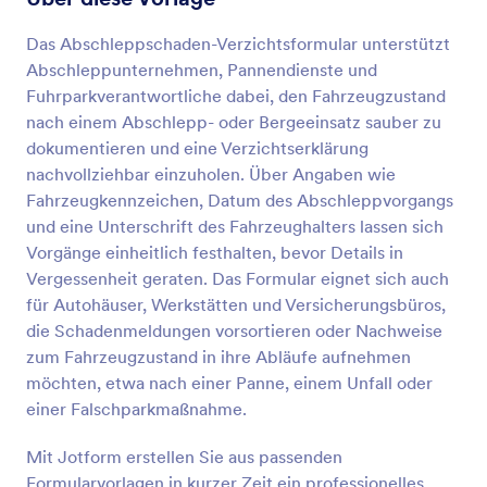
Vorschau
Das Abschleppschaden-Verzichtsformular unterstützt
Abschleppunternehmen, Pannendienste und
Fuhrparkverantwortliche dabei, den Fahrzeugzustand
nach einem Abschlepp- oder Bergeeinsatz sauber zu
dokumentieren und eine Verzichtserklärung
nachvollziehbar einzuholen. Über Angaben wie
Fahrzeugkennzeichen, Datum des Abschleppvorgangs
und eine Unterschrift des Fahrzeughalters lassen sich
Vorgänge einheitlich festhalten, bevor Details in
Vergessenheit geraten. Das Formular eignet sich auch
für Autohäuser, Werkstätten und Versicherungsbüros,
die Schadenmeldungen vorsortieren oder Nachweise
zum Fahrzeugzustand in ihre Abläufe aufnehmen
möchten, etwa nach einer Panne, einem Unfall oder
einer Falschparkmaßnahme.
Mit Jotform erstellen Sie aus passenden
Formularvorlagen in kurzer Zeit ein professionelles