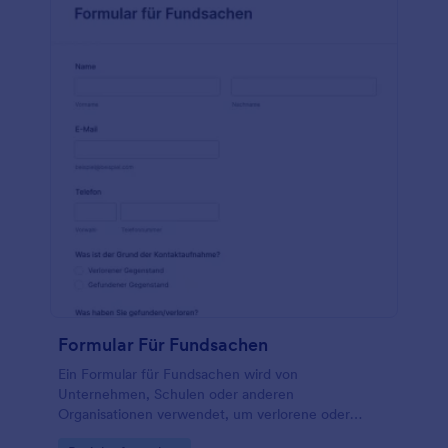
enthält auch einen Abschnitt, in dem der Zeuge
detaillierte Informationen über den Vorfall in einem
Absatzformat angeben kann. Diese Formularvorlage
verwendet auch das Tool zum Hochladen von
Dateien, falls der Zeuge Fotos zu dem Vorfall
bereitstellen möchte.
Formular Für Fundsachen
Ein Formular für Fundsachen wird von
Unternehmen, Schulen oder anderen
Organisationen verwendet, um verlorene oder
gestohlene Gegenstände zu erfassen. Verwenden