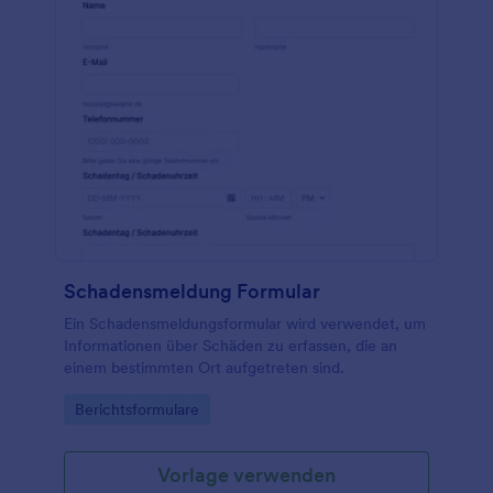
Schadensmeldung Formular
Ein Schadensmeldungsformular wird verwendet, um
Informationen über Schäden zu erfassen, die an
einem bestimmten Ort aufgetreten sind.
Go to Category:
Berichtsformulare
Vorlage verwenden