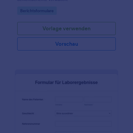
Go to Category:
Berichtsformulare
Vorlage verwenden
Vorschau