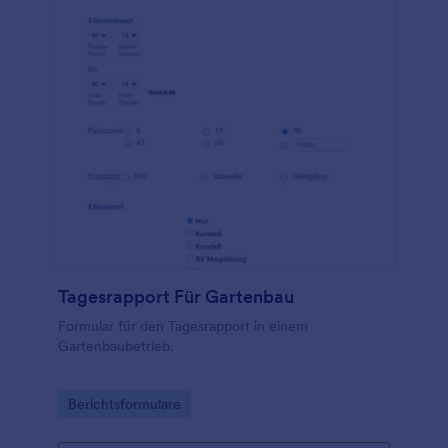
Tagesrapport Für Gartenbau
Formular für den Tagesrapport in einem
Gartenbaubetrieb.
Go to Category:
Berichtsformulare