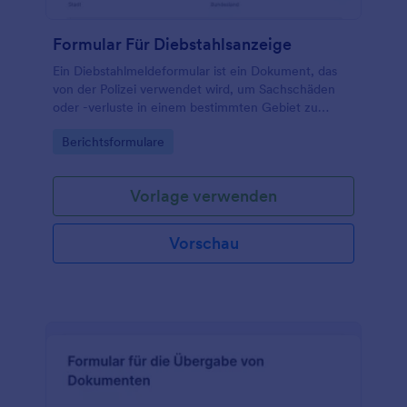
Formular Für Diebstahlsanzeige
Ein Diebstahlmeldeformular ist ein Dokument, das
von der Polizei verwendet wird, um Sachschäden
oder -verluste in einem bestimmten Gebiet zu
melden.
Go to Category:
Berichtsformulare
Vorlage verwenden
Vorschau