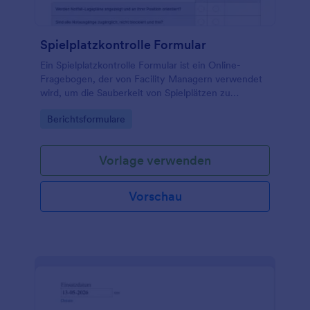
Spielplatzkontrolle Formular
Ein Spielplatzkontrolle Formular ist ein Online-
Fragebogen, der von Facility Managern verwendet
wird, um die Sauberkeit von Spielplätzen zu
bewerten.
Go to Category:
Berichtsformulare
Vorlage verwenden
Vorschau