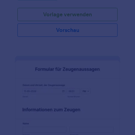
Feuerwehr ermöglicht es Ihnen, die Art des Anrufs,
die vorgefundene Situation, den Gruppenleiter und
Vorlage verwenden
die beteiligten Einheiten anzugeben.
Vorschau