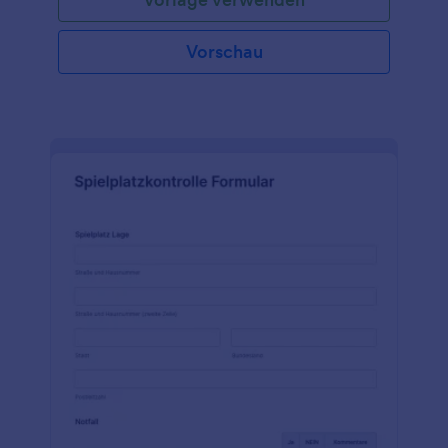
Dokumenten – passen Sie einfach die
Formularfelder an Ihr Unternehmen an, betten Sie
das Formular auf Ihrer Website ein oder - Teilen Sie
Vorschau
es mit einem Link und beobachten Sie, wie Kunden
sofort ausgefüllte Formulare einreichen!