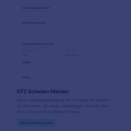
KFZ Schaden Melden
Dieses Schadensmeldung Kfz Formular ist nützlich
für Personen, die einen vollständigen Bericht über
ihren Autounfall ausfüllen müssen.
Go to Category:
Berichtsformulare