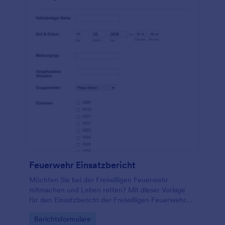
Feuerwehr Einsatzbericht
Möchten Sie bei der Freiwilligen Feuerwehr
mitmachen und Leben retten? Mit dieser Vorlage
für den Einsatzbericht der Freiwilligen Feuerwehr
können Sie einen freiwilligen Feuerwehrmann
Go to Category:
Berichtsformulare
finden. Das Formular für den Einsatzbericht der