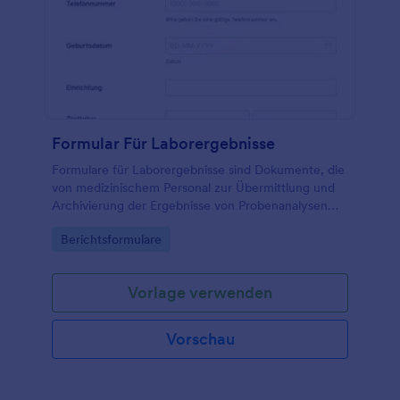
Formular Für Laborergebnisse
Formulare für Laborergebnisse sind Dokumente, die
von medizinischem Personal zur Übermittlung und
Archivierung der Ergebnisse von Probenanalysen
verwendet werden.
Go to Category:
Berichtsformulare
Vorlage verwenden
Vorschau