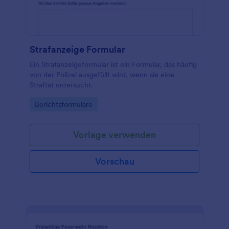
Strafanzeige Formular
Ein Strafanzeigeformular ist ein Formular, das häufig
von der Polizei ausgefüllt wird, wenn sie eine
Straftat untersucht.
Go to Category:
Berichtsformulare
Vorlage verwenden
Vorschau