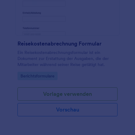
Reisekostenabrechnung Formular
Ein Reisekostenabrechnungsformular ist ein
Dokument zur Erstattung der Ausgaben, die der
Mitarbeiter während seiner Reise getätigt hat.
Go to Category:
Berichtsformulare
Vorlage verwenden
Vorschau