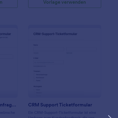
n
Vorlage verwenden
ebsite Aktualisierungsanfrageformular
: CRM Support Ticket
Vorschau
Website Aktualisierungsanfrageformular
CRM Support Ticketformular
swünsche
Ein CRM-Support-Ticketformular ist eine
Umfrage zum Kundenfeedback, die von