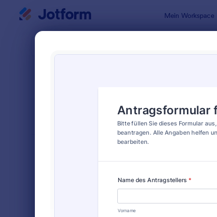
Dialog Start
Mein Workspace
Formularvo
Anfra
SORTIEREN NACH
Beliebt
29 Vorlage
FORMULARLAYOUT
Klassisch
KATEGORIEN
Bestellformulare
719
Anmeldeformulare
676