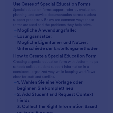
Use Cases of Special Education Forms
Special education forms support referral, evaluation,
planning, and service documentation across student
support processes. Below are common ways these
forms are used and the problems they help solve.
+
Mögliche Anwendungsfälle:
+
Lösungsansätze:
+
Mögliche Eigentümer und Nutzer:
+
Unterschiede der Erstellungsmethoden:
How to Create a Special Education Form
Creating a special education form with Jotform helps
schools collect student support information in a
consistent, organized way while keeping workflows
clear for staff and families.
+
1. Wählen Sie eine Vorlage oder
beginnen Sie komplett neu
+
2. Add Student and Request Context
Fields
+
3. Collect the Right Information Based
on Form Purpose