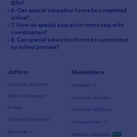
IEPs?
+
6. Can special education forms be completed
online?
+
7. How do special education forms help with
coordination?
+
8. Can special education forms be customized
by school process?
Jotform
Marketplace
Formular erstellen
Vorlagen
Mein Workspace
Formular-Designs
Preise
Formular-Widgets
Jotform Enterprise
Integrationen
Beispiele
Website-Widgets
NEU