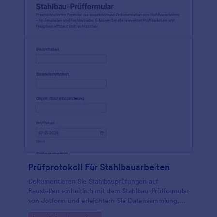
Prüfprotokoll Für Stahlbauarbeiten
Dokumentieren Sie Stahlbauprüfungen auf
Baustellen einheitlich mit dem Stahlbau-Prüfformular
von Jotform und erleichtern Sie Datensammlung,
Nachverfolgung von Mängeln und Freigaben für