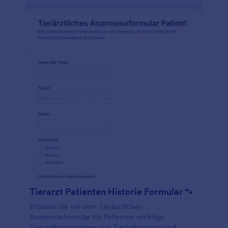
Tierarzt Patienten Historie Formular 🐾
Erfassen Sie mit dem Tierärztlichen
Anamneseformular für Patienten wichtige
Gesundheitsangaben von Tierhalterinnen und