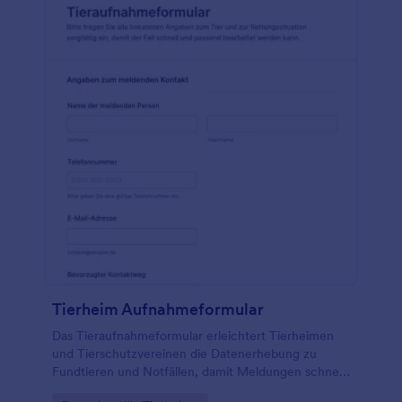
Tierheim Aufnahmeformular
Das Tieraufnahmeformular erleichtert Tierheimen
und Tierschutzvereinen die Datenerhebung zu
Fundtieren und Notfällen, damit Meldungen schnell
geprüft, priorisiert und das weitere Vorgehen