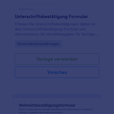
Unterschriftsbestätigung Formular
Erfassen Sie Unterschriftsbestätigungen digital mit
dem Unterschriftsbestätigung-Formular und
dokumentieren Sie Identitätsangaben für Verträge,
Freigaben oder interne Prozesse in einer
Go to Category:
Einverständniserklärungen
einheitlichen Jotform-Formularvorlage.
Vorlage verwenden
Vorschau