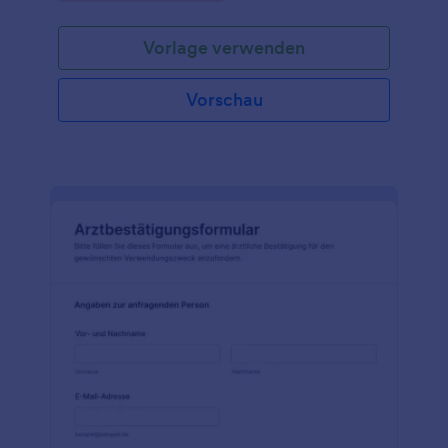
Anlaufstellen mit Jotform.
Vorlage verwenden
Vorschau