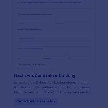
Nachweis Zur Bankverbindung
Erfassen Sie mit dem Bankkontoprüfungsformular
Angaben zur Überprüfung von Bankverbindungen
für Unternehmen, Verwaltungen oder Vereine und
organisieren Sie die Daten­erfassung und jede
Go to Category:
Online Banking Formulare
Formularantwort in Jotform übersichtlich.