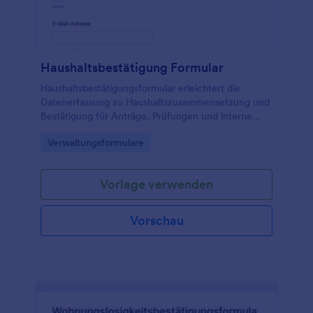
Haushaltsbestätigung Formular
Haushaltsbestätigungsformular erleichtert die
Datenerfassung zu Haushaltszusammensetzung und
Bestätigung für Anträge, Prüfungen und interne
Abläufe in Organisationen, Verwaltungen sowie
Go to Category:
Verwaltungsformulare
Wohnungs- und Sozialbereichen.
Vorlage verwenden
Vorschau