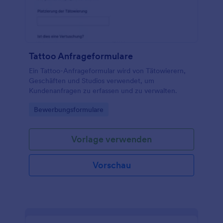
Tattoo Anfrageformulare
Ein Tattoo-Anfrageformular wird von Tätowierern,
Geschäften und Studios verwendet, um
Kundenanfragen zu erfassen und zu verwalten.
Go to Category:
Bewerbungsformulare
Vorlage verwenden
Vorschau