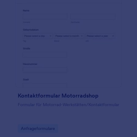
Kontaktformular Motorradshop
Formular für Motorrad-Werkstätten/Kontaktformular
Go to Category:
Anfrageformulare