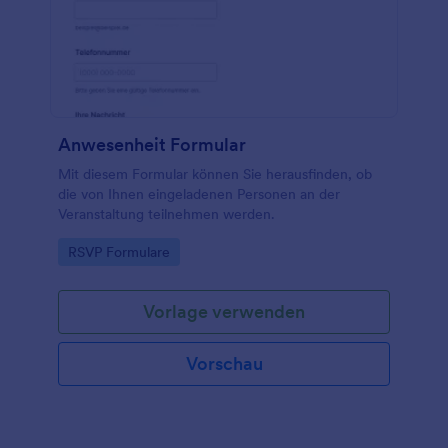
Anwesenheit Formular
Mit diesem Formular können Sie herausfinden, ob
die von Ihnen eingeladenen Personen an der
Veranstaltung teilnehmen werden.
Go to Category:
RSVP Formulare
Vorlage verwenden
Vorschau