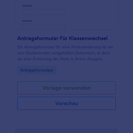
Antragsformular Für Klassenwechsel
Ein Antragsformular für eine Notenänderung ist ein
von Studierenden ausgefülltes Dokument, in dem
sie eine Änderung der Note in ihrem Zeugnis
beantragen.
Go to Category:
Anfrageformulare
Vorlage verwenden
Vorschau