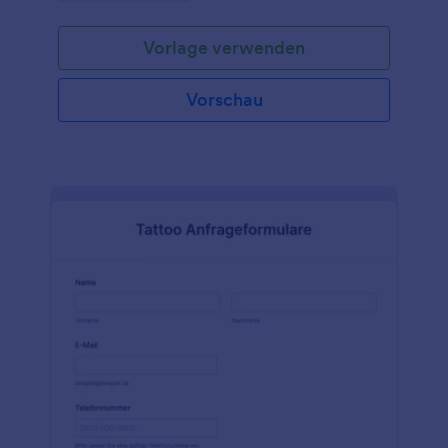
der Rückgabe eines Fahrzeugs an seinen Kunden
gesetzlich verwenden muss .
Vorlage verwenden
Vorschau