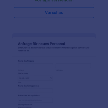
dass die Anfrage eines jeden Mitarbeiters, von den
Vorgesetzten gehört wird.
Vorschau