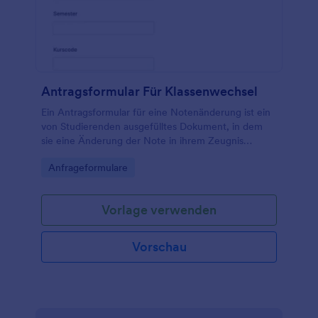
Antragsformular Für Klassenwechsel
Ein Antragsformular für eine Notenänderung ist ein
von Studierenden ausgefülltes Dokument, in dem
sie eine Änderung der Note in ihrem Zeugnis
beantragen.
Go to Category:
Anfrageformulare
Vorlage verwenden
Vorschau