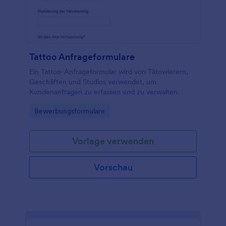
Tattoo Anfrageformulare
Ein Tattoo-Anfrageformular wird von Tätowierern,
Geschäften und Studios verwendet, um
Kundenanfragen zu erfassen und zu verwalten.
Go to Category:
Bewerbungsformulare
Vorlage verwenden
Vorschau