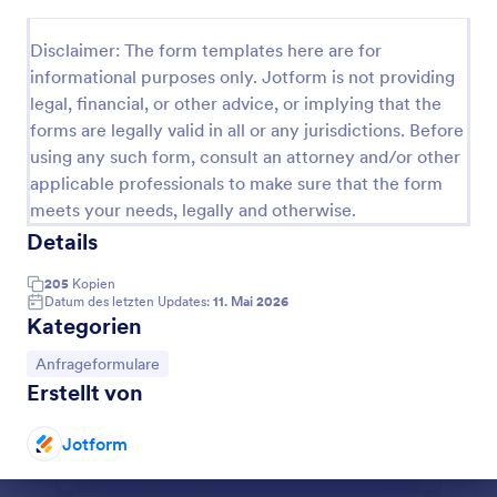
Vorschau
Disclaimer: The form templates here are for
informational purposes only. Jotform is not providing
legal, financial, or other advice, or implying that the
forms are legally valid in all or any jurisdictions. Before
using any such form, consult an attorney and/or other
applicable professionals to make sure that the form
meets your needs, legally and otherwise.
Details
205
Kopien
Datum des letzten Updates:
11. Mai 2026
Kategorien
Zur Kategorie:
Anfrageformulare
Erstellt von
Jotform
Dialog Ende