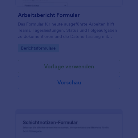
Arbeitsbericht Formular
Das Formular für heute ausgeführte Arbeiten hilft
Teams, Tagesleistungen, Status und Folgeaufgaben
zu dokumentieren und die Datenerfassung mit
Jotform für interne Abläufe und Projektarbeit zu
Go to Category:
Berichtsformulare
vereinfachen.
Vorlage verwenden
Vorschau