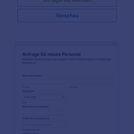
dass die Anfrage eines jeden Mitarbeiters, von den
Vorgesetzten gehört wird.
Vorschau