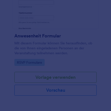
Anwesenheit Formular
Mit diesem Formular können Sie herausfinden, ob
die von Ihnen eingeladenen Personen an der
Veranstaltung teilnehmen werden.
Go to Category:
RSVP Formulare
Vorlage verwenden
Vorschau