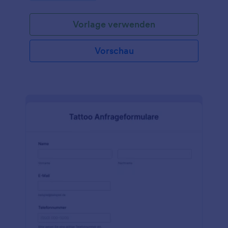
der Rückgabe eines Fahrzeugs an seinen Kunden
gesetzlich verwenden muss .
Vorlage verwenden
Vorschau