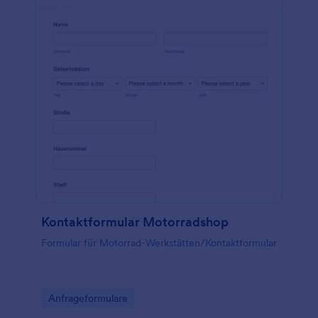
Kontaktformular Motorradshop
Formular für Motorrad-Werkstätten/Kontaktformular
Go to Category:
Anfrageformulare