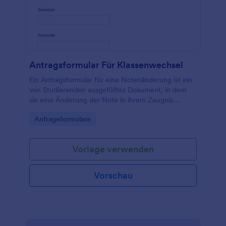
Antragsformular Für Klassenwechsel
Ein Antragsformular für eine Notenänderung ist ein
von Studierenden ausgefülltes Dokument, in dem
sie eine Änderung der Note in ihrem Zeugnis
beantragen.
Go to Category:
Anfrageformulare
Vorlage verwenden
Vorschau