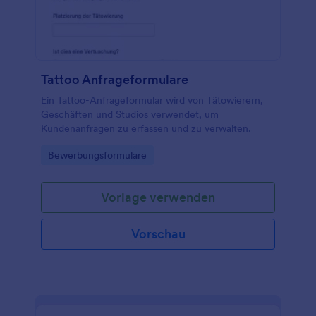
Tattoo Anfrageformulare
Ein Tattoo-Anfrageformular wird von Tätowierern,
Geschäften und Studios verwendet, um
Kundenanfragen zu erfassen und zu verwalten.
Go to Category:
Bewerbungsformulare
Vorlage verwenden
Vorschau