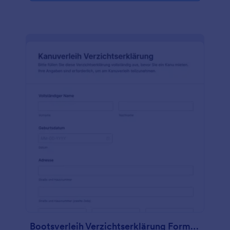
Bootsverleih Verzichtserklärung Formular