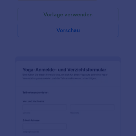
Veranstalter.
Vorlage verwenden
Vorschau