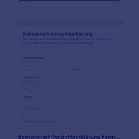
Bootsverleih Verzichtserklärung Formular