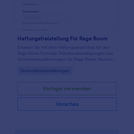
Haftungsfreistellung Für Rage Room
Erfassen Sie mit dem Haftungsausschluss für den
Rage Room Formular Teilnahmebestätigungen und
Sicherheitszustimmungen für Rage-Room-Besuche,
ideal für Freizeit- und Erlebnisanbieter, die digitale
Go to Category:
Einverständniserklärungen
Datenerfassung und klare Abläufe vor dem Termin
benötigen.
Vorlage verwenden
Vorschau