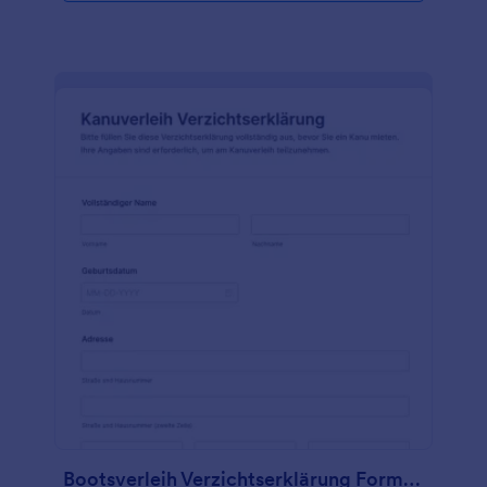
Bootsverleih Verzichtserklärung Formular