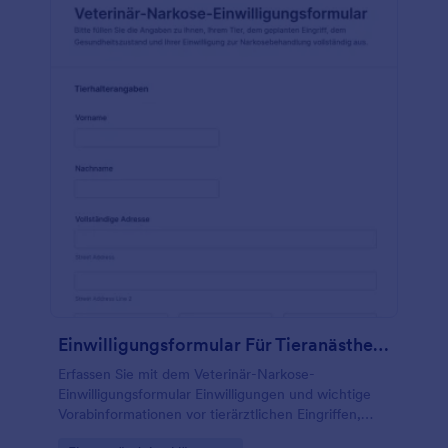
Einwilligungsformular Für Tieranästhesie
Erfassen Sie mit dem Veterinär-Narkose-
Einwilligungsformular Einwilligungen und wichtige
Vorabinformationen vor tierärztlichen Eingriffen,
ideal für Tierarztpraxen und Tierkliniken zur digitalen