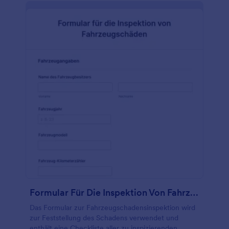
Formular Für Die Inspektion Von Fahrzeugschäden
Das Formular zur Fahrzeugschadensinspektion wird
zur Feststellung des Schadens verwendet und
enthält eine Checkliste aller zu inspizierenden