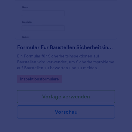
Formular Für Baustellen Sicherheitsinspektion
Ein Formular für Sicherheitsinspektionen auf
Baustellen wird verwendet, um Sicherheitsprobleme
auf Baustellen zu bewerten und zu melden.
Go to Category:
Inspektionsformulare
Vorlage verwenden
Vorschau