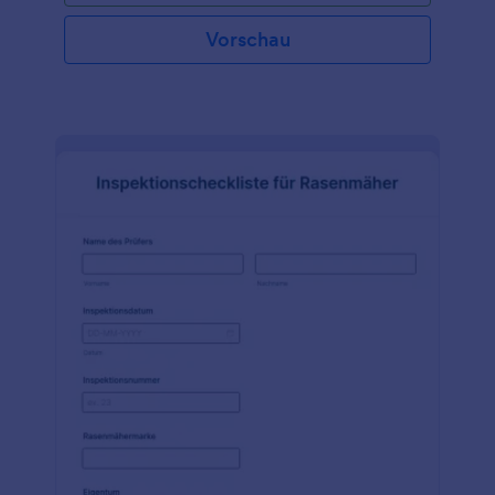
Lebensmittelabfallprotokoll von Jotform können Sie
Ihren Abfallmanagementprozess optimieren, die
Vorschau
Umweltbelastung reduzieren und auf eine
nachhaltigere Zukunft hinarbeiten.