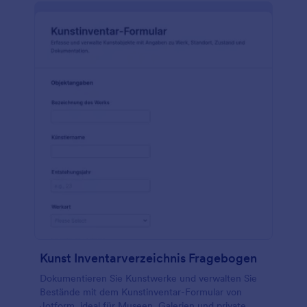
Kunst Inventarverzeichnis Fragebogen
Dokumentieren Sie Kunstwerke und verwalten Sie
Bestände mit dem Kunstinventar-Formular von
Jotform, ideal für Museen, Galerien und private