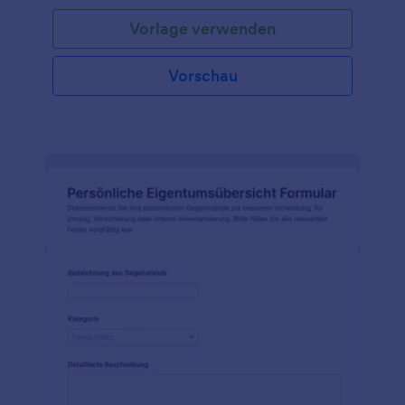
anpassen und durch weitere Felder/Fragen
Vorlage verwenden
ergänzen.
Vorschau