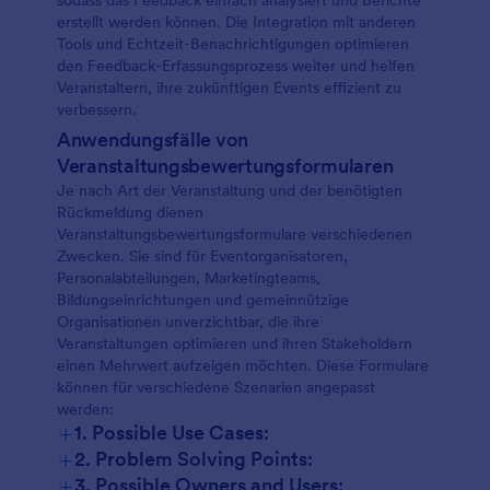
sodass das Feedback einfach analysiert und Berichte
erstellt werden können. Die Integration mit anderen
Tools und Echtzeit-Benachrichtigungen optimieren
den Feedback-Erfassungsprozess weiter und helfen
Veranstaltern, ihre zukünftigen Events effizient zu
verbessern.
Anwendungsfälle von
Veranstaltungsbewertungsformularen
Je nach Art der Veranstaltung und der benötigten
Rückmeldung dienen
Veranstaltungsbewertungsformulare verschiedenen
Zwecken. Sie sind für Eventorganisatoren,
Personalabteilungen, Marketingteams,
Bildungseinrichtungen und gemeinnützige
Organisationen unverzichtbar, die ihre
Veranstaltungen optimieren und ihren Stakeholdern
einen Mehrwert aufzeigen möchten. Diese Formulare
können für verschiedene Szenarien angepasst
werden:
+
1. Possible Use Cases:
+
2. Problem Solving Points:
+
3. Possible Owners and Users: