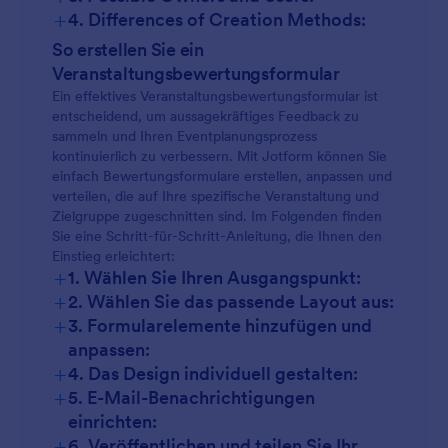
+
4. Differences of Creation Methods:
So erstellen Sie ein
Veranstaltungsbewertungsformular
Ein effektives Veranstaltungsbewertungsformular ist
entscheidend, um aussagekräftiges Feedback zu
sammeln und Ihren Eventplanungsprozess
kontinuierlich zu verbessern. Mit Jotform können Sie
einfach Bewertungsformulare erstellen, anpassen und
verteilen, die auf Ihre spezifische Veranstaltung und
Zielgruppe zugeschnitten sind. Im Folgenden finden
Sie eine Schritt-für-Schritt-Anleitung, die Ihnen den
Einstieg erleichtert:
+
1. Wählen Sie Ihren Ausgangspunkt:
+
2. Wählen Sie das passende Layout aus:
+
3. Formularelemente hinzufügen und
anpassen:
+
4. Das Design individuell gestalten:
+
5. E-Mail-Benachrichtigungen
einrichten:
+
6. Veröffentlichen und teilen Sie Ihr