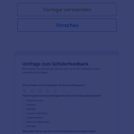
Sie einfach die Fragen an, betten Sie das Formular
Vorlage verwenden
auf Ihrer Website ein oder teilen Sie es mit einem
Link und beginnen Sie sofort mit dem Sammeln von
Antworten.
Vorschau