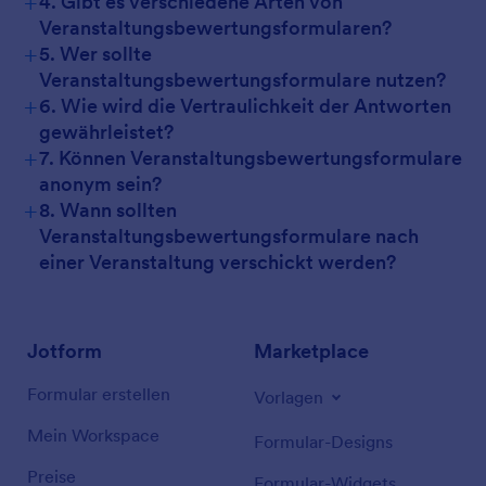
+
4. Gibt es verschiedene Arten von
Veranstaltungsbewertungsformularen?
+
5. Wer sollte
Veranstaltungsbewertungsformulare nutzen?
+
6. Wie wird die Vertraulichkeit der Antworten
gewährleistet?
+
7. Können Veranstaltungsbewertungsformulare
anonym sein?
+
8. Wann sollten
Veranstaltungsbewertungsformulare nach
einer Veranstaltung verschickt werden?
Jotform
Marketplace
Formular erstellen
Vorlagen
Mein Workspace
Formular-Designs
Preise
Formular-Widgets