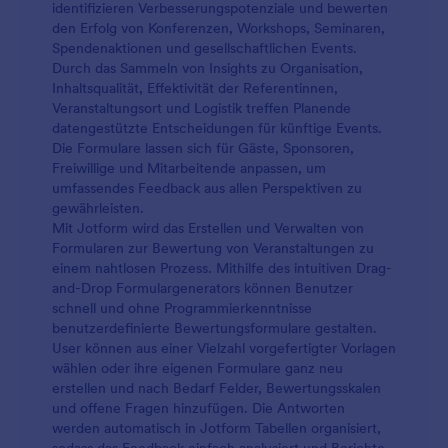
identifizieren Verbesserungspotenziale und bewerten
den Erfolg von Konferenzen, Workshops, Seminaren,
Spendenaktionen und gesellschaftlichen Events.
Durch das Sammeln von Insights zu Organisation,
Inhaltsqualität, Effektivität der Referentinnen,
Veranstaltungsort und Logistik treffen Planende
datengestützte Entscheidungen für künftige Events.
Die Formulare lassen sich für Gäste, Sponsoren,
Freiwillige und Mitarbeitende anpassen, um
umfassendes Feedback aus allen Perspektiven zu
gewährleisten.
Mit Jotform wird das Erstellen und Verwalten von
Formularen zur Bewertung von Veranstaltungen zu
einem nahtlosen Prozess. Mithilfe des intuitiven Drag-
and-Drop Formulargenerators können Benutzer
schnell und ohne Programmierkenntnisse
benutzerdefinierte Bewertungsformulare gestalten.
User können aus einer Vielzahl vorgefertigter Vorlagen
wählen oder ihre eigenen Formulare ganz neu
erstellen und nach Bedarf Felder, Bewertungsskalen
und offene Fragen hinzufügen. Die Antworten
werden automatisch in Jotform Tabellen organisiert,