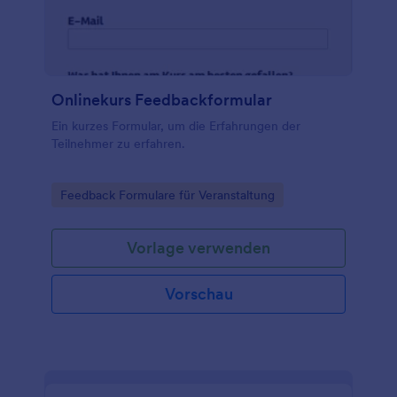
Onlinekurs Feedbackformular
Ein kurzes Formular, um die Erfahrungen der
Teilnehmer zu erfahren.
Go to Category:
Feedback Formulare für Veranstaltung
Vorlage verwenden
Vorschau