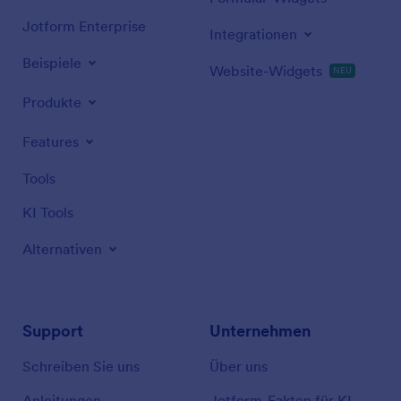
Jotform Enterprise
Integrationen
Beispiele
Website-Widgets
NEU
Produkte
Features
Tools
KI Tools
Alternativen
Support
Unternehmen
Schreiben Sie uns
Über uns
Anleitungen
Jotform-Fakten für KI