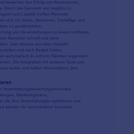
 und bewerten den Erfolg von Konferenzen,
s. Durch das Sammeln von Insights zu
tungsort und Logistik treffen Planende
en sich für Gäste, Sponsoren, Freiwillige und
iven zu gewährleisten.
ertung von Veranstaltungen zu einem nahtlosen
nnen Benutzer schnell und ohne
ten. User können aus einer Vielzahl
erstellen und nach Bedarf Felder,
 automatisch in Jotform Tabellen organisiert,
önnen. Die Integration mit anderen Tools und
ss weiter und helfen Veranstaltern, ihre
laren
en Veranstaltungsbewertungsformulare
eilungen, Marketingteams,
, die ihre Veranstaltungen optimieren und
re können für verschiedene Szenarien