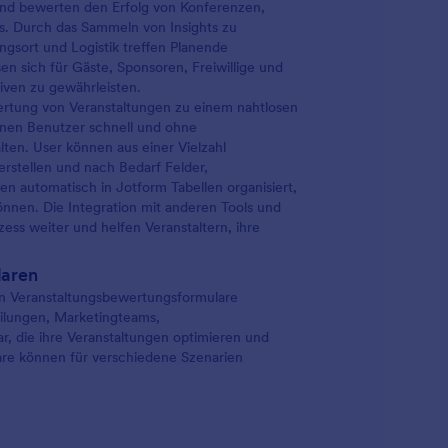
 und bewerten den Erfolg von Konferenzen,
s. Durch das Sammeln von Insights zu
tungsort und Logistik treffen Planende
en sich für Gäste, Sponsoren, Freiwillige und
iven zu gewährleisten.
ertung von Veranstaltungen zu einem nahtlosen
nnen Benutzer schnell und ohne
ten. User können aus einer Vielzahl
erstellen und nach Bedarf Felder,
 automatisch in Jotform Tabellen organisiert,
önnen. Die Integration mit anderen Tools und
ss weiter und helfen Veranstaltern, ihre
laren
en Veranstaltungsbewertungsformulare
eilungen, Marketingteams,
, die ihre Veranstaltungen optimieren und
re können für verschiedene Szenarien