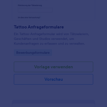
Tattoo Anfrageformulare
Ein Tattoo-Anfrageformular wird von Tätowierern,
Geschäften und Studios verwendet, um
Kundenanfragen zu erfassen und zu verwalten.
Go to Category:
Bewerbungsformulare
Vorlage verwenden
Vorschau