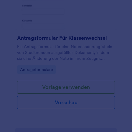
Antragsformular Für Klassenwechsel
Ein Antragsformular für eine Notenänderung ist ein
von Studierenden ausgefülltes Dokument, in dem
sie eine Änderung der Note in ihrem Zeugnis
beantragen.
Go to Category:
Anfrageformulare
Vorlage verwenden
Vorschau