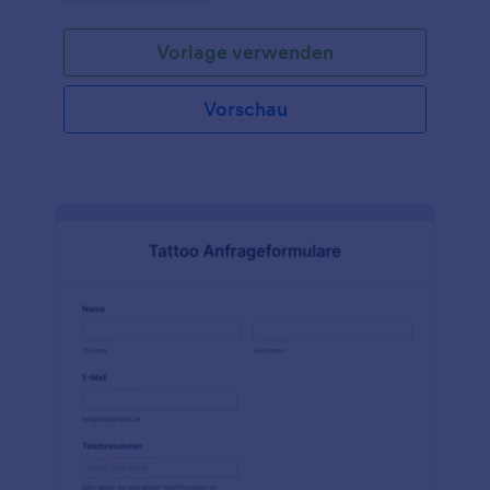
der Rückgabe eines Fahrzeugs an seinen Kunden
gesetzlich verwenden muss .
Vorlage verwenden
Vorschau