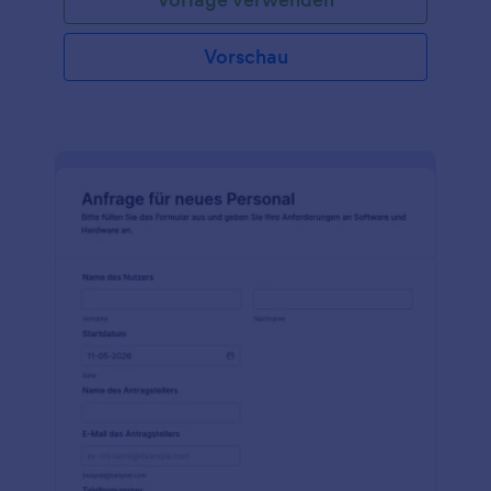
dass die Anfrage eines jeden Mitarbeiters, von den
Vorgesetzten gehört wird.
Vorschau