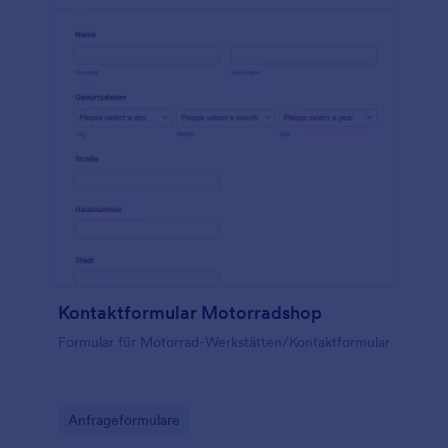
Kontaktformular Motorradshop
Formular für Motorrad-Werkstätten/Kontaktformular
Go to Category:
Anfrageformulare