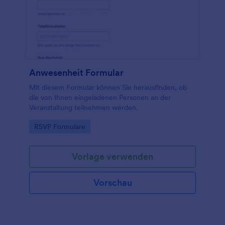
Anwesenheit Formular
Mit diesem Formular können Sie herausfinden, ob
die von Ihnen eingeladenen Personen an der
Veranstaltung teilnehmen werden.
Go to Category:
RSVP Formulare
Vorlage verwenden
Vorschau