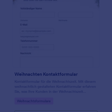
Weihnachten Kontaktformular
Kontaktformular für die Weihnachtszeit. Mit diesem
weihnachtlich gestalteten Kontaktformular erfahren
Sie, was Ihre Kunden in der Weihnachtszeit
vorhaben. Es passt perfekt zum Weihnachtsthema
Go to Category:
Weihnachtsformulare
Ihrer Website.