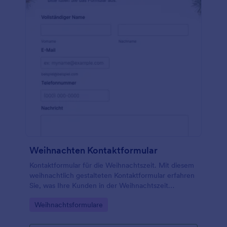
Weihnachten Kontaktformular
Kontaktformular für die Weihnachtszeit. Mit diesem
weihnachtlich gestalteten Kontaktformular erfahren
Sie, was Ihre Kunden in der Weihnachtszeit
vorhaben. Es passt perfekt zum Weihnachtsthema
Go to Category:
Weihnachtsformulare
Ihrer Website.