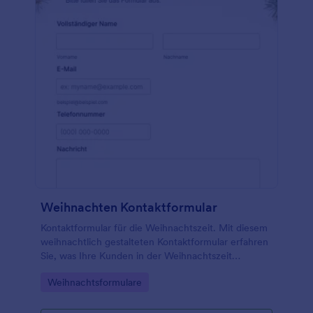
Weihnachten Kontaktformular
Kontaktformular für die Weihnachtszeit. Mit diesem
weihnachtlich gestalteten Kontaktformular erfahren
Sie, was Ihre Kunden in der Weihnachtszeit
vorhaben. Es passt perfekt zum Weihnachtsthema
Go to Category:
Weihnachtsformulare
Ihrer Website.