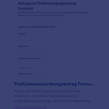
Positionsneuzuordnungsantrag Formular
Antrag auf Stellenumgruppierung Formular
erleichtert die interne Datenerfassung für
Umgruppierungsanträge, damit Personalabteilung
und Führungskräfte Änderungen an Rolle oder