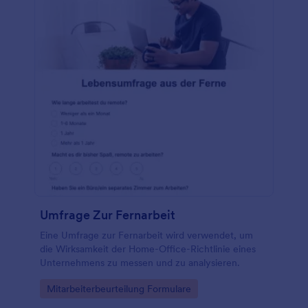
Umfrage Zur Fernarbeit
Eine Umfrage zur Fernarbeit wird verwendet, um
die Wirksamkeit der Home-Office-Richtlinie eines
Unternehmens zu messen und zu analysieren.
Go to Category:
Mitarbeiterbeurteilung Formulare