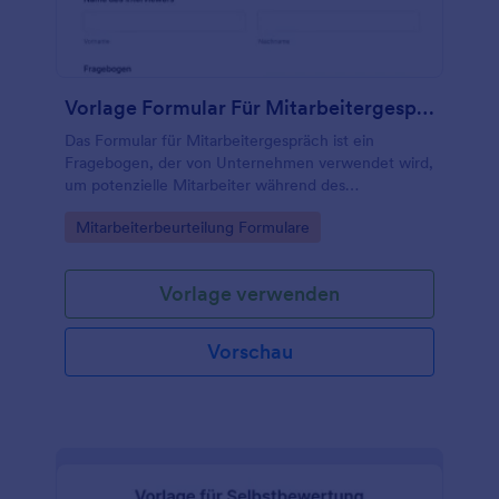
Vorlage Formular Für Mitarbeitergespräch
Das Formular für Mitarbeitergespräch ist ein
Fragebogen, der von Unternehmen verwendet wird,
um potenzielle Mitarbeiter während des
Einstellungsprozesses zu bewerten.
Go to Category:
Mitarbeiterbeurteilung Formulare
Vorlage verwenden
Vorschau