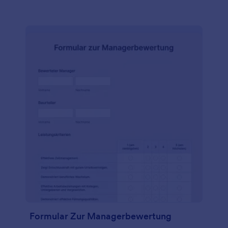
Sie es in Ihre gemeinnützige Website ein, geben Sie
es über einen Link weiter, oder lassen Sie es von
Ihren Mitarbeitern persönlich auf dem Tablet oder
Computer Ihres Büros ausfüllen. Egal, wie Sie es
versenden, Sie erhalten die benötigten
Informationen in wenigen Sekunden.
Formular Zur Managerbewertung