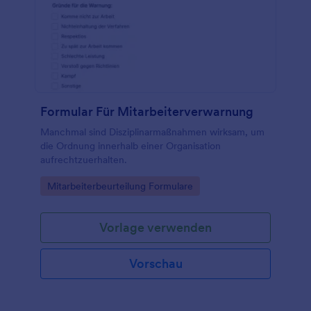
Formular Für Mitarbeiterverwarnung
Manchmal sind Disziplinarmaßnahmen wirksam, um
die Ordnung innerhalb einer Organisation
aufrechtzuerhalten.
Go to Category:
Mitarbeiterbeurteilung Formulare
Vorlage verwenden
Vorschau