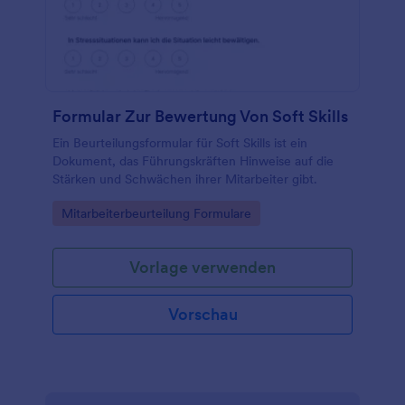
Formular Zur Bewertung Von Soft Skills
Ein Beurteilungsformular für Soft Skills ist ein
Dokument, das Führungskräften Hinweise auf die
Stärken und Schwächen ihrer Mitarbeiter gibt.
Go to Category:
Mitarbeiterbeurteilung Formulare
Vorlage verwenden
Vorschau