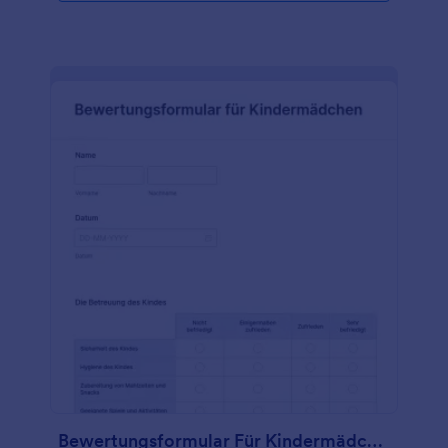
Formularvorlage mit unserem Drag & Drop-
Generator an, einschließlich des Hinzufügens Ihres
Logos, der Diversifizierung der Fragen, um besser
zu den Antworten zu passen, nach denen Sie
suchen, und der Auswahl neuer Farben oder
Schriftarten für eine persönliche Note. Sie brauchen
keine unordentlichen Papierformulare mehr -
steigen Sie auf Online-Formulare um und sparen Sie
Zeit mit Jotform. Und das alles ohne
Programmierkenntnisse!
Bewertungsformular Für Kindermädchen