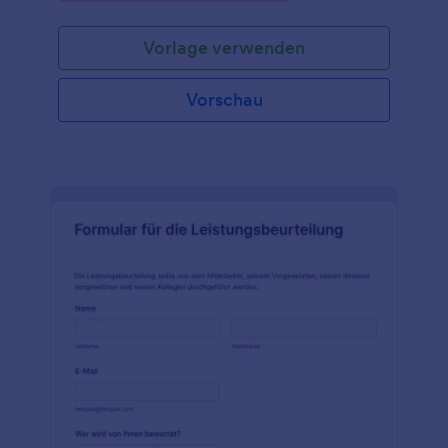
Formulare zur Selbstbewertung Ihrer Mitarbeiter mit
unserer kostenlosen Vorlage zur Selbstbewertung!
Vorlage verwenden
Vorschau