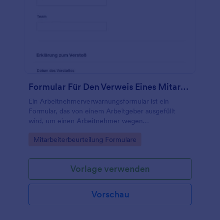
Formular Für Den Verweis Eines Mitarbeiters
Ein Arbeitnehmerverwarnungsformular ist ein
Formular, das von einem Arbeitgeber ausgefüllt
wird, um einen Arbeitnehmer wegen
arbeitsbezogener Probleme zu rügen.
Go to Category:
Mitarbeiterbeurteilung Formulare
Vorlage verwenden
Vorschau