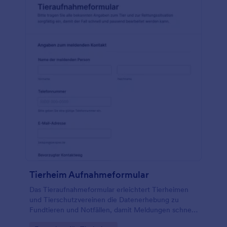
Tierheim Aufnahmeformular
Das Tieraufnahmeformular erleichtert Tierheimen
und Tierschutzvereinen die Datenerhebung zu
Fundtieren und Notfällen, damit Meldungen schnell
geprüft, priorisiert und das weitere Vorgehen