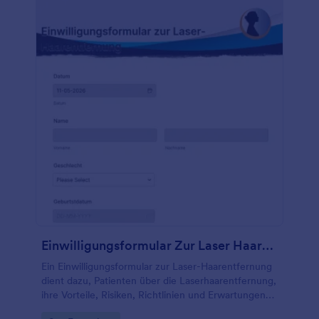
Formularvorlage enthält auch einen Abschnitt zur
Zustimmung, in dem die Geschäftsbedingungen des
Salons für neue Kunden aufgeführt sind. Dazu
gehören Regeln, Richtlinien, Vereinbarungen und
Bestätigungen sowohl des Salons als auch des
Kunden. Sie können dieses Formular mit Hilfe
unseres Formulargenerators noch weiter an das
Branding Ihres Salons anpassen.
Einwilligungsformular Zur Laser Haarentfernung
Ein Einwilligungsformular zur Laser-Haarentfernung
dient dazu, Patienten über die Laserhaarentfernung,
ihre Vorteile, Risiken, Richtlinien und Erwartungen
zu informieren. Damit sollen die Patienten aufgeklärt