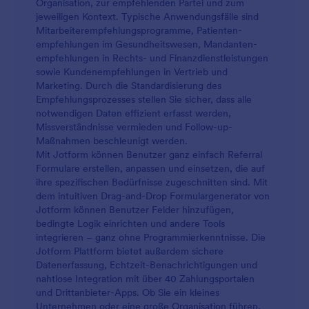
Organisation, zur empfehlenden Partei und zum
jeweiligen Kontext. Typische Anwendungsfälle sind
Mitarbeiterempfehlungsprogramme, Patienten­
empfehlungen im Gesundheitswesen, Mandanten­
empfehlungen in Rechts- und Finanzdienstleistungen
sowie Kundenempfehlungen in Vertrieb und
Marketing. Durch die Standardisierung des
Empfehlungsprozesses stellen Sie sicher, dass alle
notwendigen Daten effizient erfasst werden,
Missverständnisse vermieden und Follow-up-
Maßnahmen beschleunigt werden.
Mit Jotform können Benutzer ganz einfach Referral
Formulare erstellen, anpassen und einsetzen, die auf
ihre spezifischen Bedürfnisse zugeschnitten sind. Mit
dem intuitiven Drag-and-Drop Formulargenerator von
Jotform können Benutzer Felder hinzufügen,
bedingte Logik einrichten und andere Tools
integrieren – ganz ohne Programmierkenntnisse. Die
Jotform Plattform bietet außerdem sichere
Datenerfassung, Echtzeit-Benachrichtigungen und
nahtlose Integration mit über 40 Zahlungsportalen
und Drittanbieter-Apps. Ob Sie ein kleines
Unternehmen oder eine große Organisation führen,