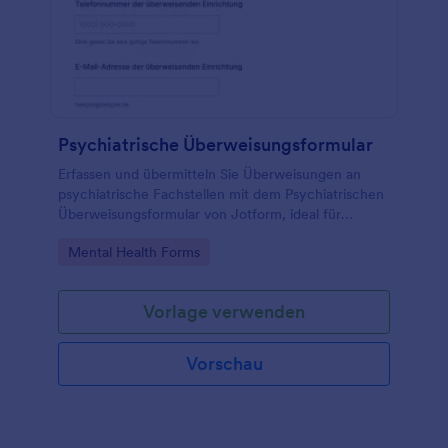
Psychiatrische Überweisungsformular
Erfassen und übermitteln Sie Überweisungen an
psychiatrische Fachstellen mit dem Psychiatrischen
Überweisungsformular von Jotform, ideal für
Praxen, Kliniken und Beratungsstellen zur digitalen
Go to Category:
Mental Health Forms
Datenerfassung und sicheren Weiterleitung.
Vorlage verwenden
Vorschau