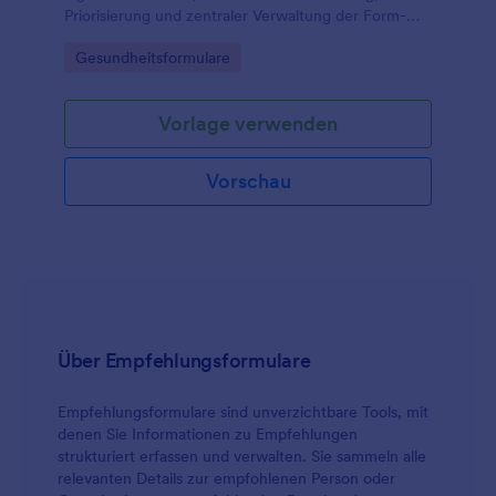
Priorisierung und zentraler Verwaltung der Form-
Antworten für Einrichtungen und Fachkräfte.
Go to Category:
Gesundheitsformulare
Vorlage verwenden
Vorschau
Über Empfehlungsformulare
Empfehlungsformulare sind unverzichtbare Tools, mit
denen Sie Informationen zu Empfehlungen
strukturiert erfassen und verwalten. Sie sammeln alle
relevanten Details zur empfohlenen Person oder