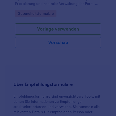
Priorisierung und zentraler Verwaltung der Form-
Antworten für Einrichtungen und Fachkräfte.
Go to Category:
Gesundheitsformulare
Vorlage verwenden
Vorschau
Über Empfehlungsformulare
Empfehlungsformulare sind unverzichtbare Tools, mit
denen Sie Informationen zu Empfehlungen
strukturiert erfassen und verwalten. Sie sammeln alle
relevanten Details zur empfohlenen Person oder