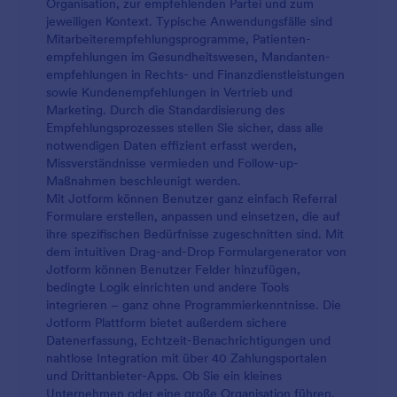
Organisation, zur empfehlenden Partei und zum
jeweiligen Kontext. Typische Anwendungsfälle sind
Mitarbeiterempfehlungsprogramme, Patienten­
empfehlungen im Gesundheitswesen, Mandanten­
empfehlungen in Rechts- und Finanzdienstleistungen
sowie Kundenempfehlungen in Vertrieb und
Marketing. Durch die Standardisierung des
Empfehlungsprozesses stellen Sie sicher, dass alle
notwendigen Daten effizient erfasst werden,
Missverständnisse vermieden und Follow-up-
Maßnahmen beschleunigt werden.
Mit Jotform können Benutzer ganz einfach Referral
Formulare erstellen, anpassen und einsetzen, die auf
ihre spezifischen Bedürfnisse zugeschnitten sind. Mit
dem intuitiven Drag-and-Drop Formulargenerator von
Jotform können Benutzer Felder hinzufügen,
bedingte Logik einrichten und andere Tools
integrieren – ganz ohne Programmierkenntnisse. Die
Jotform Plattform bietet außerdem sichere
Datenerfassung, Echtzeit-Benachrichtigungen und
nahtlose Integration mit über 40 Zahlungsportalen
und Drittanbieter-Apps. Ob Sie ein kleines
Unternehmen oder eine große Organisation führen,