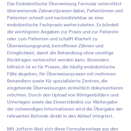
Das Endodontische Überweisung Formular unterstützt
Vorschau
überweisende Zahnarztpraxen dabei, Patientinnen und
Patienten schnell und nachvollziehbar an eine
endodontische Fachpraxis weiterzuleiten. Es bündelt
die wichtigsten Angaben zur Praxis und zur Patientin
oder zum Patienten und schafft Klarheit zu
Überweisungsgrund, betroffenen Zähnen und
Dringlichkeit, damit die Behandlung ohne unnötige
Rückfragen vorbereitet werden kann. Besonders
hilfreich ist es für Praxen, die häufig endodontische
Fälle abgeben, für Überweiserpraxen mit mehreren
Behandlern sowie für spezialisierte Zentren, die
eingehende Überweisungen einheitlich dokumentieren
möchten. Durch den Upload von Röntgenbildern und
Unterlagen sowie das Einverständnis zur Weitergabe
der notwendigen Informationen wird die Übergabe der
relevanten Befunde direkt in den Ablauf integriert.
Mit Jotform lässt sich diese Formularvorlage aus den