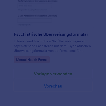
Psychiatrische Überweisungsformular
Erfassen und übermitteln Sie Überweisungen an
psychiatrische Fachstellen mit dem Psychiatrischen
Überweisungsformular von Jotform, ideal für
Praxen, Kliniken und Beratungsstellen zur digitalen
Go to Category:
Mental Health Forms
Datenerfassung und sicheren Weiterleitung.
Vorlage verwenden
Vorschau