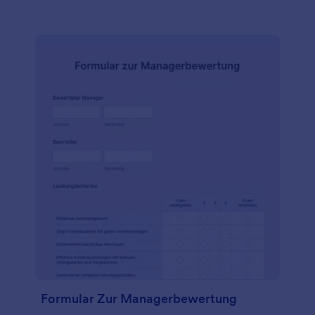
Sie es in Ihre gemeinnützige Website ein, geben Sie
es über einen Link weiter, oder lassen Sie es von
Ihren Mitarbeitern persönlich auf dem Tablet oder
Computer Ihres Büros ausfüllen. Egal, wie Sie es
versenden, Sie erhalten die benötigten
Informationen in wenigen Sekunden.
Formular Zur Managerbewertung