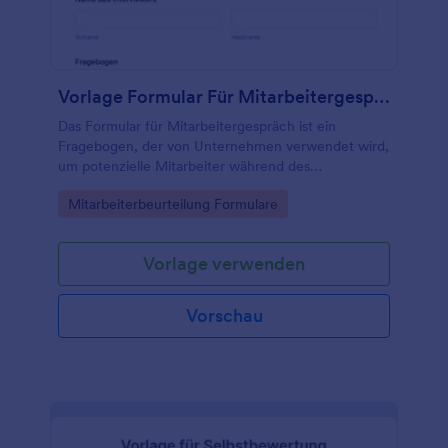
Vorlage Formular Für Mitarbeitergespräch
Das Formular für Mitarbeitergespräch ist ein
Fragebogen, der von Unternehmen verwendet wird,
um potenzielle Mitarbeiter während des
Einstellungsprozesses zu bewerten.
Go to Category:
Mitarbeiterbeurteilung Formulare
Vorlage verwenden
Vorschau