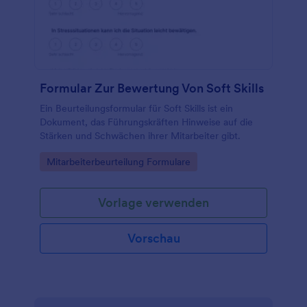
Formular Zur Bewertung Von Soft Skills
Ein Beurteilungsformular für Soft Skills ist ein
Dokument, das Führungskräften Hinweise auf die
Stärken und Schwächen ihrer Mitarbeiter gibt.
Go to Category:
Mitarbeiterbeurteilung Formulare
Vorlage verwenden
Vorschau