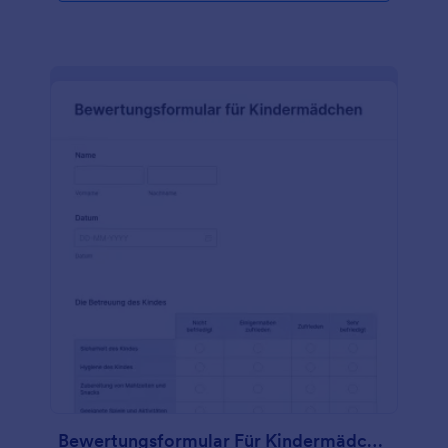
Formularvorlage mit unserem Drag & Drop-
Generator an, einschließlich des Hinzufügens Ihres
Logos, der Diversifizierung der Fragen, um besser
zu den Antworten zu passen, nach denen Sie
suchen, und der Auswahl neuer Farben oder
Schriftarten für eine persönliche Note. Sie brauchen
keine unordentlichen Papierformulare mehr -
steigen Sie auf Online-Formulare um und sparen Sie
Zeit mit Jotform. Und das alles ohne
Programmierkenntnisse!
Bewertungsformular Für Kindermädchen