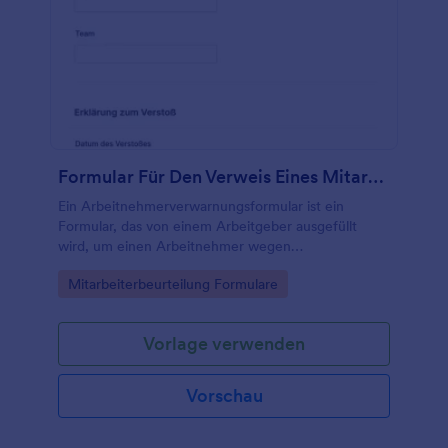
Formular Für Den Verweis Eines Mitarbeiters
Ein Arbeitnehmerverwarnungsformular ist ein
Formular, das von einem Arbeitgeber ausgefüllt
wird, um einen Arbeitnehmer wegen
arbeitsbezogener Probleme zu rügen.
Go to Category:
Mitarbeiterbeurteilung Formulare
Vorlage verwenden
Vorschau