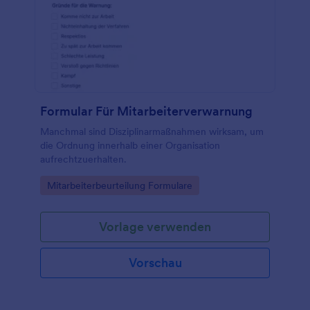
Formular Für Mitarbeiterverwarnung
Manchmal sind Disziplinarmaßnahmen wirksam, um
die Ordnung innerhalb einer Organisation
aufrechtzuerhalten.
Go to Category:
Mitarbeiterbeurteilung Formulare
Vorlage verwenden
Vorschau