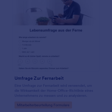
Umfrage Zur Fernarbeit
Eine Umfrage zur Fernarbeit wird verwendet, um
die Wirksamkeit der Home-Office-Richtlinie eines
Unternehmens zu messen und zu analysieren.
Go to Category:
Mitarbeiterbeurteilung Formulare