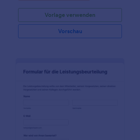
Formulare zur Selbstbewertung Ihrer Mitarbeiter mit
unserer kostenlosen Vorlage zur Selbstbewertung!
Vorlage verwenden
Vorschau