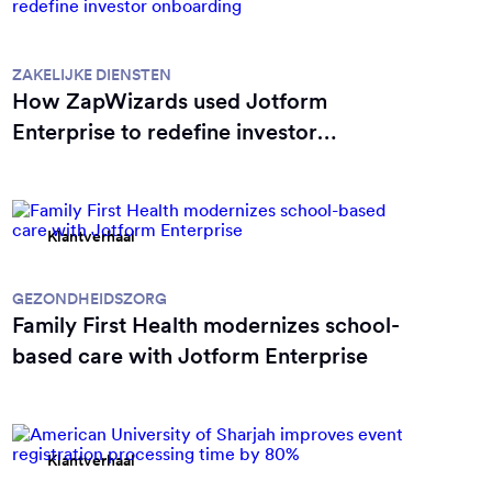
Klantverhaal
ZAKELIJKE DIENSTEN
How ZapWizards used Jotform
Enterprise to redefine investor
onboarding
Klantverhaal
GEZONDHEIDSZORG
Family First Health modernizes school-
based care with Jotform Enterprise
Klantverhaal