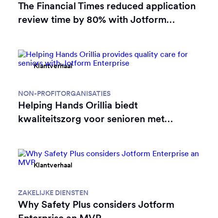
The Financial Times reduced application
review time by 80% with Jotform
Enterprise
Klantverhaal
NON-PROFITORGANISATIES
Helping Hands Orillia biedt
kwaliteitszorg voor senioren met
Jotform Enterprise
Klantverhaal
ZAKELIJKE DIENSTEN
Why Safety Plus considers Jotform