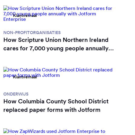
Klantverhaal
NON-PROFITORGANISATIES
How Scripture Union Northern Ireland
cares for 7,000 young people annually
with Jotform Enterprise
Klantverhaal
ONDERWIJS
How Columbia County School District
replaced paper forms with Jotform