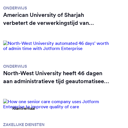
ONDERWIJS
American University of Sharjah
verbetert de verwerkingstijd van
aanmeldingen voor evenementen met
80%
Klantverhaal
ONDERWIJS
North-West University heeft 46 dagen
aan administratieve tijd geautomatiseerd
met Jotform Enterprise
Klantverhaal
ZAKELIJKE DIENSTEN