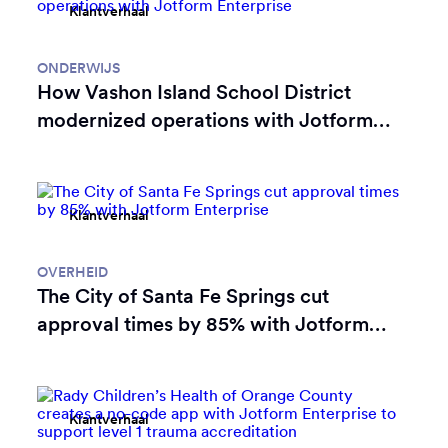
Klantverhaal
ONDERWIJS
How Vashon Island School District
modernized operations with Jotform
Enterprise
Klantverhaal
OVERHEID
The City of Santa Fe Springs cut
approval times by 85% with Jotform
Enterprise
Klantverhaal