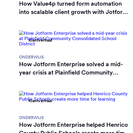
How Value4p turned form automation
into scalable client growth with Jotform
Enterprise
Klantverhaal
ONDERWIJS
How Jotform Enterprise solved a mid-
year crisis at Plainfield Community
Consolidated School District
Klantverhaal
ONDERWIJS
How Jotform Enterprise helped Henrico