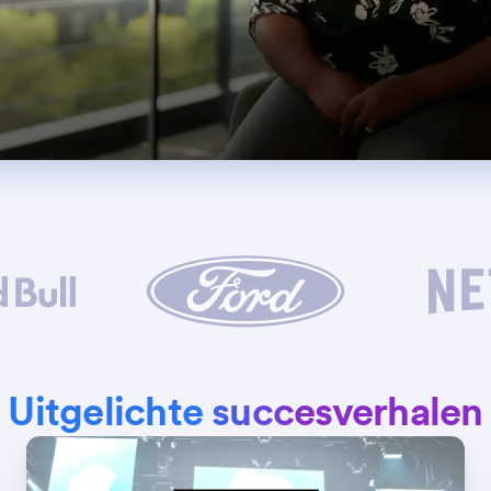
Uitgelichte succesverhalen