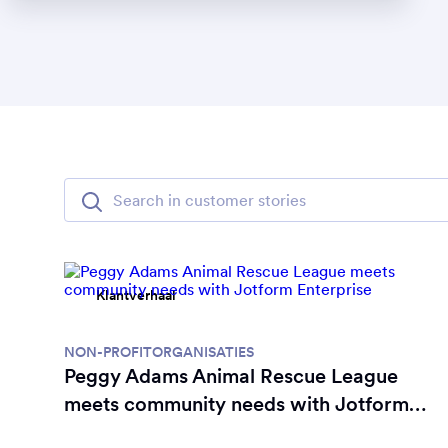
Klantverhaal
NON-PROFITORGANISATIES
Peggy Adams Animal Rescue League
meets community needs with Jotform
Enterprise