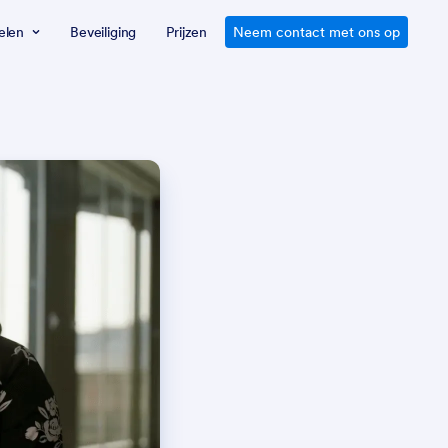
elen
Beveiliging
Prijzen
Neem contact met ons op
n