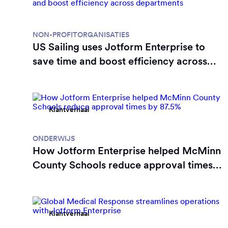
Klantverhaal
NON-PROFITORGANISATIES
US Sailing uses Jotform Enterprise to
save time and boost efficiency across
departments
Klantverhaal
ONDERWIJS
How Jotform Enterprise helped McMinn
County Schools reduce approval times
by 87.5%
Klantverhaal