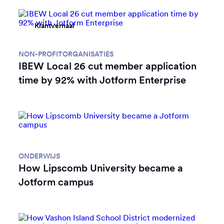
Klantverhaal
NON-PROFITORGANISATIES
IBEW Local 26 cut member application
time by 92% with Jotform Enterprise
Klantverhaal
ONDERWIJS
How Lipscomb University became a
Jotform campus