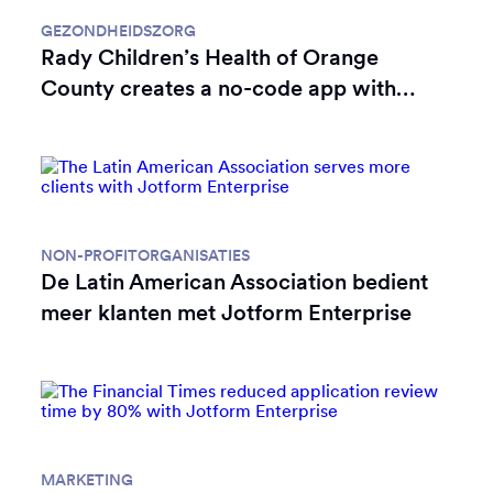
GEZONDHEIDSZORG
Rady Children’s Health of Orange
County creates a no-code app with
Jotform Enterprise to support level 1
trauma accreditation
Klantverhaal
NON-PROFITORGANISATIES
De Latin American Association bedient
meer klanten met Jotform Enterprise
Klantverhaal
MARKETING