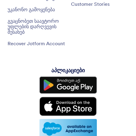
Customer Stories
უკანონო გამოყენება
გვაცნობეთ საავტორო
უფლების დარღვევის
შესახებ
Recover Jotform Account
აპლიკაციები