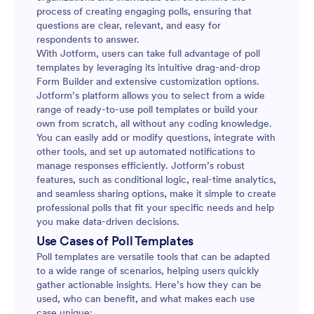
process of creating engaging polls, ensuring that
questions are clear, relevant, and easy for
respondents to answer.
With Jotform, users can take full advantage of poll
templates by leveraging its intuitive drag-and-drop
Form Builder and extensive customization options.
Jotform’s platform allows you to select from a wide
range of ready-to-use poll templates or build your
own from scratch, all without any coding knowledge.
You can easily add or modify questions, integrate with
other tools, and set up automated notifications to
manage responses efficiently. Jotform’s robust
features, such as conditional logic, real-time analytics,
and seamless sharing options, make it simple to create
professional polls that fit your specific needs and help
you make data-driven decisions.
Use Cases of Poll Templates
Poll templates are versatile tools that can be adapted
to a wide range of scenarios, helping users quickly
gather actionable insights. Here’s how they can be
used, who can benefit, and what makes each use
case unique: