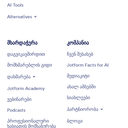
AI Tools
Alternatives
მხარდაჭერა
კომპანია
დაგვიკავშირდით
ჩვენ შესახებ
მომხმარებლის გიდი
Jotform Facts for AI
მედიაკიტი
დახმარება
ახალ ამბებში
Jotform Academy
სიახლეები
ვებინარები
პარტნიორობა
Podcasts
პროფესიონალური
ბლოგი
ხასიათის მომსახურება