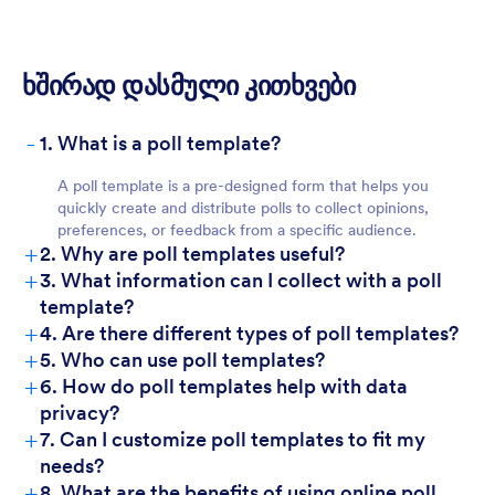
ხშირად დასმული კითხვები
-
1. What is a poll template?
A poll template is a pre-designed form that helps you
quickly create and distribute polls to collect opinions,
preferences, or feedback from a specific audience.
+
2. Why are poll templates useful?
+
3. What information can I collect with a poll
template?
+
4. Are there different types of poll templates?
+
5. Who can use poll templates?
+
6. How do poll templates help with data
privacy?
+
7. Can I customize poll templates to fit my
needs?
+
8. What are the benefits of using online poll