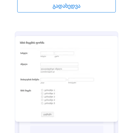
გადახედვა