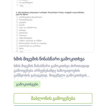
ხმის მიცემის წინასწარი გამოკითხვა
ხმის მიცემის წინასწარი გამოკითხვა ძირითადად
გამოიყენება არჩევნებამდე საზოგადოების
განწყობის გასაგებად. მოცემული გამოკითხვის
შაბლონის გამოყენებით, თქვენ შეძლებთ გაიგოთ
Go to Category:
გამოკითხვები
ხალხის მოსაზრებები არა მხოლოდ პოლიტიკაზე,
არამედ ნებისმიერ სხვა სასურველ საკითხზეც.
თქვენ ასევე შეგიძლიათ გაფილტროთ მონაცემები
შაბლონის გამოყენება
სხვადასხვა პარამეტრების მიხედვით.