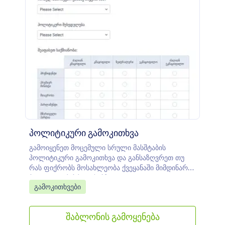
პოლიტიკური გამოკითხვა
გამოიყენეთ მოცემული სრული მასშტაბის
პოლიტიკური გამოკითხვა და განსაზღვრეთ თუ
რას ფიქრობს მოსახლეობა ქვეყანაში მიმდინარე
პოლიტიკურ პროცესებზე.
Go to Category:
გამოკითხვები
შაბლონის გამოყენება