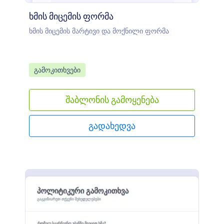
ხმის მიცემის ფორმა
ხმის მიცემის მარტივი და მოქნილი ფორმა
Go to Category:
გამოკითხვები
შაბლონის გამოყენება
გადახედვა