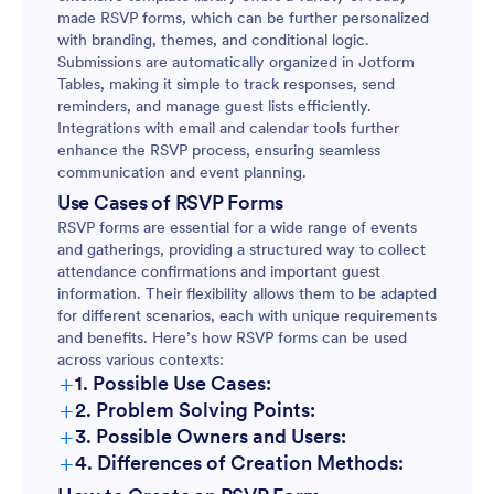
made RSVP forms, which can be further personalized
with branding, themes, and conditional logic.
Submissions are automatically organized in Jotform
Tables, making it simple to track responses, send
reminders, and manage guest lists efficiently.
Integrations with email and calendar tools further
enhance the RSVP process, ensuring seamless
communication and event planning.
Use Cases of RSVP Forms
RSVP forms are essential for a wide range of events
and gatherings, providing a structured way to collect
attendance confirmations and important guest
information. Their flexibility allows them to be adapted
for different scenarios, each with unique requirements
and benefits. Here’s how RSVP forms can be used
across various contexts:
+
1. Possible Use Cases:
+
2. Problem Solving Points:
+
3. Possible Owners and Users:
+
4. Differences of Creation Methods: