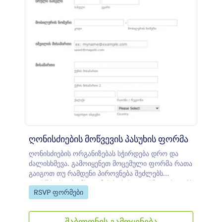
ღონისძიების მოწვევის პასუხის ფორმა
ღონისძიების ორგანიზებას სჭირდება დრო და
ძალისხმევა. გამოიყენეთ მოცემული ფორმა რათა
გაიგოთ თუ რამდენი პიროვნება შეძლებს
დაესწროს თქვენს ღონისძიებას. ფორმა აგროვებს
Go to Category:
RSVP ფორმები
ზოგად ინფორმაციას, დამსწრე პიროვნებების
რაოდენობას და საცხოვრებლის უპირატესობებს.
დაზოგეთ ღონისძიების მენეჯმენტზე დახარჯული
შაბლონის გამოყენება