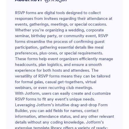
RSVP forms are digital tools designed to collect
responses from invitees regarding their attendance at
events, gatherings, meetings, or special occasions.
Whether you’re organizing a wedding, corporate
seminar, birthday party, or community event, RSVP
forms streamline the process of confirming guest
participation, gathering essential details like meal
preferences, plus-ones, or special requirements.
These forms help event organizers efficiently manage
headcounts, plan logistics, and ensure a smooth
experience for both hosts and attendees. The
versatility of RSVP forms means they can be tailored
for formal galas, casual get-togethers, virtual
webinars, or even recurring club meetings.
With Jotform, users can easily create and customize
RSVP forms to fit any event’s unique needs.
Leveraging Jotform’s intuitive drag-and-drop Form
Builder, you can add fields for names, contact
information, attendance status, and any other relevant
details without any coding knowledge. Jotform’s
extensive template library offers a variety of ready-