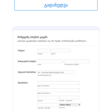
მომხმარებლებს თუ რატომ არ აპირებენ
გადახედვა
აღნიშნულ ღონისძიებაზე დასწრებას.