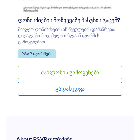
ღონისძიების მოწვევაზე პასუხის გაცემ?
მიიღეთ ღონისძიების ან წვეულების დამსწრეთა
დეტალები მოცემული ონლაინ ფორმის
გამოყენებით
Go to Category:
RSVP ფორმები
შაბლონის გამოყენება
გადახედვა
About RSVP ფორმები