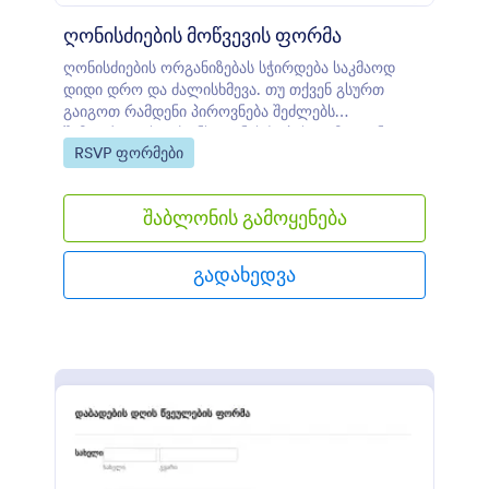
ღონისძიების მოწვევის ფორმა
ღონისძიების ორგანიზებას სჭირდება საკმაოდ
დიდი დრო და ძალისხმევა. თუ თქვენ გსურთ
გაიგოთ რამდენი პიროვნება შეძლებს
შემოურთდეს თქვენს ღონისძიებას, გამოიყენეთ
Go to Category:
RSVP ფორმები
მოცემული ფორმა და ზუსტად გაიგეთ იმ
ადამიანების რაოდენობა ვინც ახერხებს
დაესწროს თქვენს ღონისძიებას. ფორმის
შაბლონის გამოყენება
შაბლონი არის საკმაოდ მარტივი და მოქნილი,
რაც საშუალებას გაძლევთ შეუფერხებლად
მიიღოთ რესპოდენტთა გამოხმაურებები და
გადახედვა
უკეთესად მართოთ თქვენი ჩანაწერები.
გამოიყენეთ ჩვენი ფორმის შაბლონი ახლავე -
დაზოგეთ ღირებული დრო და ძალისხმევა.