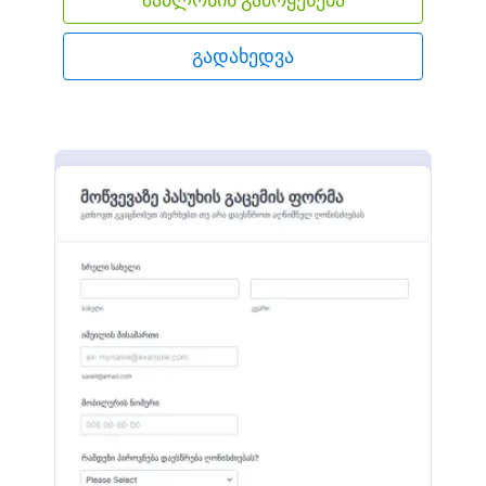
დრო მოცემული მარტივი და მოქნილი ონლაინ
ფორმის გამოყენებით.
გადახედვა