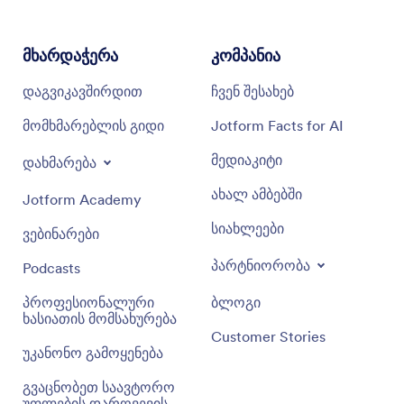
მხარდაჭერა
კომპანია
დაგვიკავშირდით
ჩვენ შესახებ
მომხმარებლის გიდი
Jotform Facts for AI
მედიაკიტი
დახმარება
ახალ ამბებში
Jotform Academy
სიახლეები
ვებინარები
პარტნიორობა
Podcasts
პროფესიონალური
ბლოგი
ხასიათის მომსახურება
Customer Stories
უკანონო გამოყენება
გვაცნობეთ საავტორო
უფლების დარღვევის