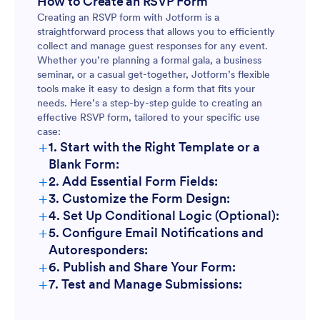
How to Create an RSVP Form
Creating an RSVP form with Jotform is a
straightforward process that allows you to efficiently
collect and manage guest responses for any event.
Whether you’re planning a formal gala, a business
seminar, or a casual get-together, Jotform’s flexible
tools make it easy to design a form that fits your
needs. Here’s a step-by-step guide to creating an
effective RSVP form, tailored to your specific use
case:
+
1. Start with the Right Template or a
Blank Form:
+
2. Add Essential Form Fields:
+
3. Customize the Form Design:
+
4. Set Up Conditional Logic (Optional):
+
5. Configure Email Notifications and
Autoresponders:
+
6. Publish and Share Your Form:
+
7. Test and Manage Submissions: