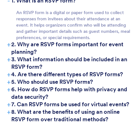
-
1. What is an RSVP form?
An RSVP form is a digital or paper form used to collect
responses from invitees about their attendance at an
event. It helps organizers confirm who will be attending
and gather important details such as guest numbers, meal
preferences, or special requirements.
+
2. Why are RSVP forms important for event
planning?
+
3. What information should be included in an
RSVP form?
+
4. Are there different types of RSVP forms?
+
5. Who should use RSVP forms?
+
6. How do RSVP forms help with privacy and
data security?
+
7. Can RSVP forms be used for virtual events?
+
8. What are the benefits of using an online
RSVP form over traditional methods?