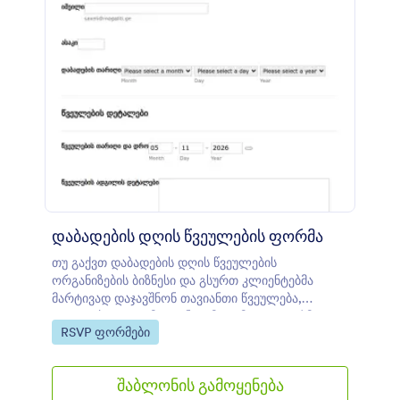
დაბადების დღის წვეულების ფორმა
თუ გაქვთ დაბადების დღის წვეულების
ორგანიზების ბიზნესი და გსურთ კლიენტებმა
მარტივად დაჯავშნონ თავიანთი წვეულება,
აუცილებლად გამოიყენეთ მოცემული ფორმა.
Go to Category:
RSVP ფორმები
დაბადების დღის წვეულების დაჯავშნის ფორმა
მოიცავს ველებს როგორიცაა სახელი, იმეილი,
ასაკი, დაბადების დღის თარიღი, ღონისძიების
შაბლონის გამოყენება
დეტალები როგორიცაა წვეულების ჩატარების